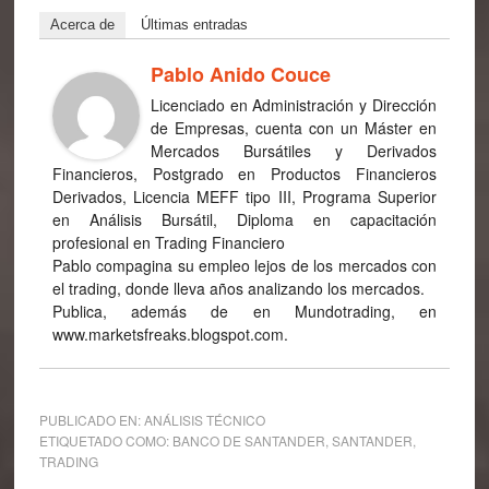
Acerca de
Últimas entradas
Pablo Anido Couce
Licenciado en Administración y Dirección
de Empresas, cuenta con un Máster en
Mercados Bursátiles y Derivados
Financieros, Postgrado en Productos Financieros
Derivados, Licencia MEFF tipo III, Programa Superior
en Análisis Bursátil, Diploma en capacitación
profesional en Trading Financiero
Pablo compagina su empleo lejos de los mercados con
el trading, donde lleva años analizando los mercados.
Publica, además de en Mundotrading, en
www.marketsfreaks.blogspot.com.
PUBLICADO EN:
ANÁLISIS TÉCNICO
ETIQUETADO COMO:
BANCO DE SANTANDER
,
SANTANDER
,
TRADING