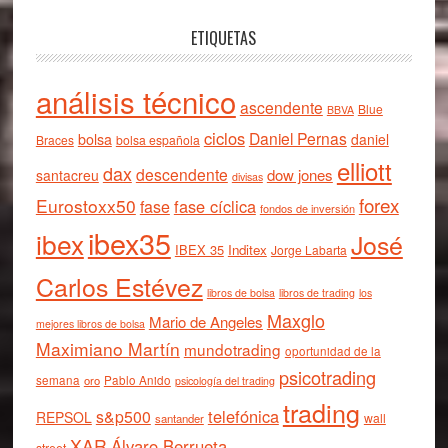
ETIQUETAS
análisis técnico
ascendente
Blue
BBVA
ciclos
Daniel Pernas
bolsa
daniel
Braces
bolsa española
elliott
dax
descendente
dow jones
santacreu
divisas
forex
Eurostoxx50
fase cíclica
fase
fondos de inversión
ibex35
ibex
José
IBEX 35
Inditex
Jorge Labarta
Carlos Estévez
libros de bolsa
libros de trading
los
Maxglo
Mario de Angeles
mejores libros de bolsa
Maximiano Martín
mundotrading
oportunidad de la
psicotrading
semana
oro
Pablo Anido
psicología del trading
trading
telefónica
s&p500
REPSOL
wall
santander
XAR
Álvaro Berrueta
street