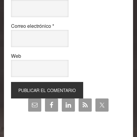
Correo electrónico
*
Web
Barra
lateral
principal