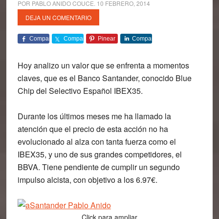
POR
PABLO ANIDO COUCE
.
10 FEBRERO, 2014
DEJA UN COMENTARIO
Comparte
Comparte
Pinear
Comparte
Hoy analizo un valor que se enfrenta a momentos
claves, que es el Banco Santander, conocido Blue
Chip del Selectivo Español IBEX35.
Durante los últimos meses me ha llamado la
atención que
el precio de esta acción no ha
evolucionado al alza con tanta fuerza como el
IBEX35,
y uno de sus grandes competidores, el
BBVA. Tiene pendiente de cumplir un segundo
impulso alcista, con objetivo a los 6.97€.
Click para ampliar