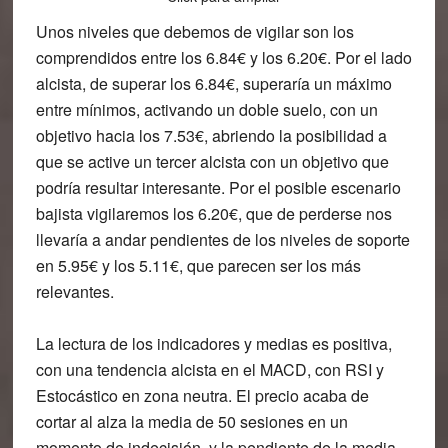
Unos niveles que debemos de vigilar son los
comprendidos
entre los 6.84€ y los 6.20€.
Por el lado
alcista, de superar los 6.84€, superaría un máximo
entre mínimos, activando un doble suelo, con un
objetivo hacia los 7.53€
, abriendo la posibilidad a
que se active un tercer alcista con un objetivo que
podría resultar interesante. Por el posible escenario
bajista vigilaremos los 6.20€, que de perderse nos
llevaría a andar pendientes de los niveles de soporte
en 5.95€ y los 5.11€, que parecen ser los más
relevantes.
La lectura de los indicadores y medias es positiva,
con una tendencia alcista en el MACD, con RSI y
Estocástico en zona neutra. El precio acaba de
cortar al alza la media de 50 sesiones en un
momento de indecisión, y la pendiente de la media