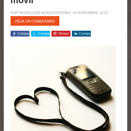
POR
REDACCIÓN MUNDOTRADING
.
19 NOVIEMBRE, 2013
DEJA UN COMENTARIO
Comparte
Comparte
Pinear
Comparte