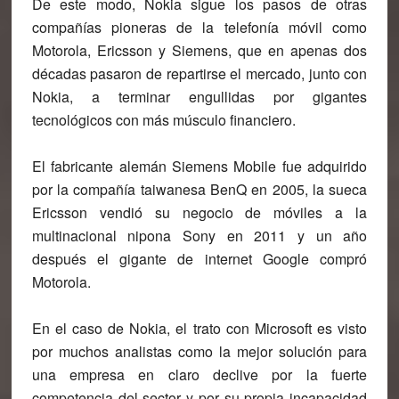
De este modo, Nokia sigue los pasos de otras
compañías pioneras de la telefonía móvil como
Motorola, Ericsson y Siemens, que en apenas dos
décadas pasaron de repartirse el mercado, junto con
Nokia, a terminar engullidas por gigantes
tecnológicos con más músculo financiero.
El fabricante alemán Siemens Mobile fue adquirido
por la compañía taiwanesa BenQ en 2005, la sueca
Ericsson vendió su negocio de móviles a la
multinacional nipona Sony en 2011 y un año
después el gigante de internet Google compró
Motorola.
En el caso de Nokia, el trato con Microsoft es visto
por muchos analistas como la mejor solución para
una empresa en claro declive por la fuerte
competencia del sector y por su propia incapacidad