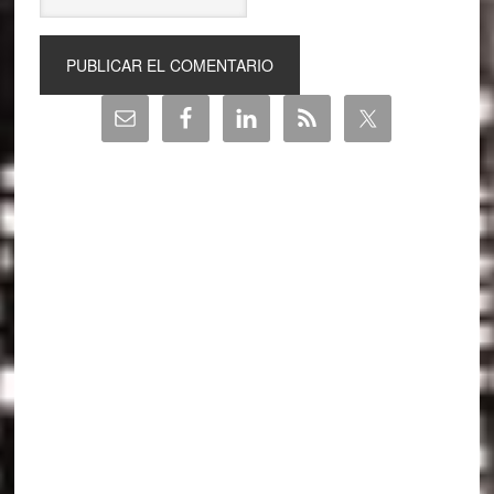
Barra
lateral
principal