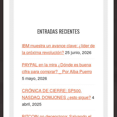
ENTRADAS RECIENTES
IBM muestra un avance clave: ¿líder de
la próxima revolución?
25 junio, 2026
PAYPAL en la mira ¿Dónde es buena
cifra para comprar? _ Por Alba Puerro
5 mayo, 2026
CRÓNICA DE CIERRE: SP500,
NASDAQ, DOWJONES ¿esto sigue?
4
abril, 2025
BITCOIN no decepciona: Salvando el