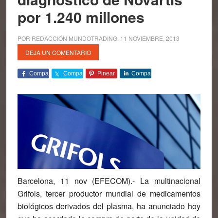
por 1.240 millones
POR
REDACCIÓN MUNDOTRADING
.
11 NOVIEMBRE, 2013
DEJA UN COMENTARIO
Comparte
Comparte
Pinear
Comparte
Barcelona, 11 nov (EFECOM).- La multinacional
Grifols, tercer productor mundial de medicamentos
biológicos derivados del plasma, ha anunciado hoy