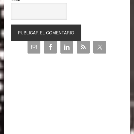
Barra
lateral
principal