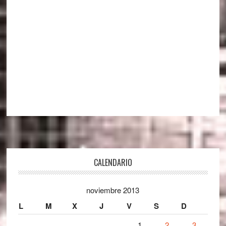
Footer
CALENDARIO
noviembre 2013
L
M
X
J
V
S
D
1
2
3