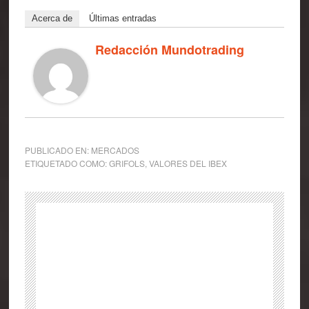
Acerca de
Últimas entradas
Redacción Mundotrading
PUBLICADO EN:
MERCADOS
ETIQUETADO COMO:
GRIFOLS
,
VALORES DEL IBEX