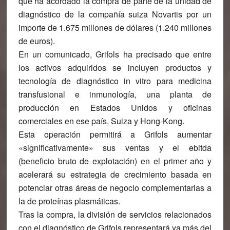
que ha acordado la compra de parte de la unidad de
diagnóstico de la compañía suiza Novartis por un
importe de 1.675 millones de dólares (1.240 millones
de euros).
En un comunicado, Grifols ha precisado que entre
los activos adquiridos se incluyen productos y
tecnología de diagnóstico in vitro para medicina
transfusional e inmunología, una planta de
producción en Estados Unidos y oficinas
comerciales en ese país, Suiza y Hong-Kong.
Esta operación permitirá a Grifols aumentar
«significativamente» sus ventas y el ebitda
(beneficio bruto de explotación) en el primer año y
acelerará su estrategia de crecimiento basada en
potenciar otras áreas de negocio complementarias a
la de proteínas plasmáticas.
Tras la compra, la división de servicios relacionados
con el diagnóstico de Grifols representará ya más del