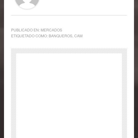
PUBLICADO EN:
MERCADOS
ETIQUETADO COMO:
BANQUEROS
,
CAM