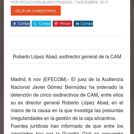
POR
REDACCIÓN MUNDOTRADING
.
7 NOVIEMBRE, 2013
DEJA UN COMENTARIO
Comparte
Comparte
Pinear
Comparte
Roberto López Abad, exdirector general de la CAM
Madrid, 6 nov (EFECOM).- El juez de la Audiencia
Nacional Javier Gómez Bermúdez ha ordenado la
detención de cinco exdirectivos de CAM, entre ellos
su ex director general Roberto López Abad, en el
marco de la causa en la que investiga las presuntas
irregularidades en la gestión de la caja alicantina.
Fuentes jurídicas han informado de que entre los
arrestados hoy por la Guardia Civil se encuentra