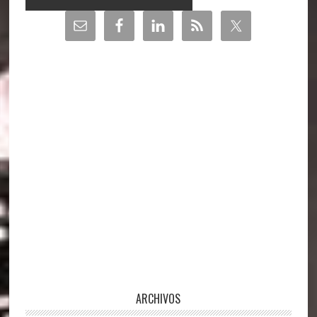
Barra
lateral
principal
ARCHIVOS