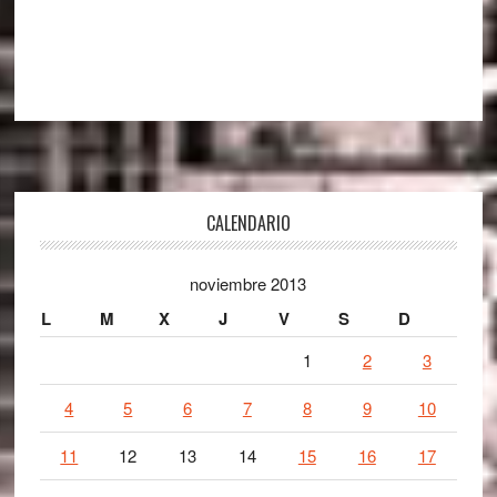
Footer
CALENDARIO
noviembre 2013
L
M
X
J
V
S
D
1
2
3
4
5
6
7
8
9
10
11
12
13
14
15
16
17