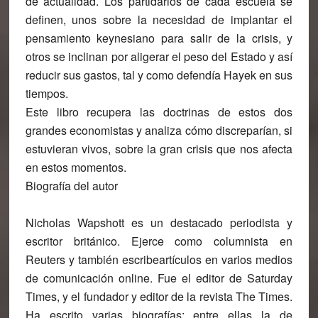
de actualidad. Los partidarios de cada escuela se
definen, unos sobre la necesidad de implantar el
pensamiento keynesiano para salir de la crisis, y
otros se inclinan por aligerar el peso del Estado y así
reducir sus gastos, tal y como defendía Hayek en sus
tiempos.
Este libro recupera las doctrinas de estos dos
grandes economistas y analiza cómo discreparían, si
estuvieran vivos, sobre la gran crisis que nos afecta
en estos momentos.
Biografía del autor
Nicholas Wapshott es un destacado periodista y
escritor británico. Ejerce como columnista en
Reuters y también escribeartículos en varios medios
de comunicación online. Fue el editor de Saturday
Times, y el fundador y editor de la revista The Times.
Ha escrito varias biografías; entre ellas la de