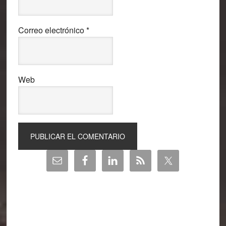
Correo electrónico
*
Web
Barra
lateral
principal