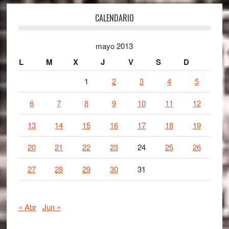
Footer
CALENDARIO
mayo 2013
L
M
X
J
V
S
D
1
2
3
4
5
6
7
8
9
10
11
12
13
14
15
16
17
18
19
20
21
22
23
24
25
26
27
28
29
30
31
« Abr
Jun »