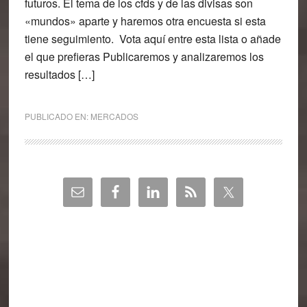
futuros. El tema de los cfds y de las divisas son
«mundos» aparte y haremos otra encuesta si esta
tiene seguimiento. Vota aquí entre esta lista o añade
el que prefieras Publicaremos y analizaremos los
resultados […]
PUBLICADO EN:
MERCADOS
Barra
lateral
principal