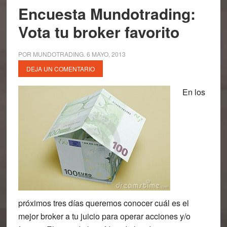
Encuesta Mundotrading:
Vota tu broker favorito
POR
MUNDOTRADING
.
6 MAYO, 2013
DEJA UN COMENTARIO
En los
próximos tres días queremos conocer cuál es el
mejor broker a tu juicio para operar acciones y/o