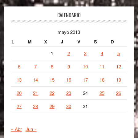
Footer
CALENDARIO
mayo 2013
L
M
X
J
V
S
D
1
2
3
4
5
6
7
8
9
10
11
12
13
14
15
16
17
18
19
20
21
22
23
24
25
26
27
28
29
30
31
« Abr
Jun »