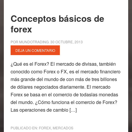
Conceptos básicos de
forex
POR
MUNDOTRADING
.
30 OCTUBRE, 2013
DEJA UN COMENTARIO
¿Qué es el Forex? El mercado de divisas, también
conocido como Forex o FX, es el mercado financiero
más grande del mundo de con más de tres billones
de dólares negociados diariamente. El mercado
Forex se basa en el comercio de todaslas monedas
del mundo. ¿Cómo funciona el comercio de Forex?
Las operaciones de cambio […]
PUBLICADO EN:
FOREX
,
MERCADOS