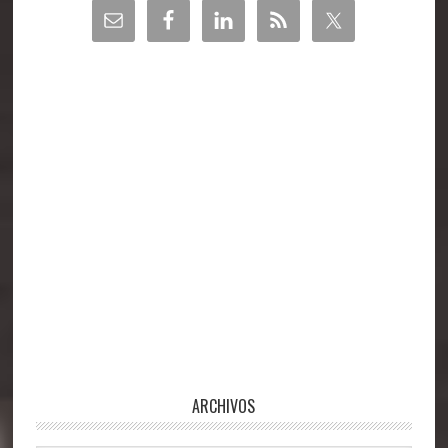
Barra
lateral
principal
ARCHIVOS