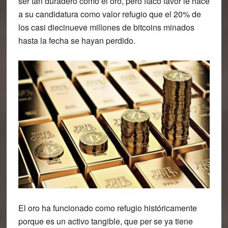
ser tan duradero como el oro, pero flaco favor le hace
a su candidatura como valor refugio que el 20% de
los casi diecinueve millones de bitcoins minados
hasta la fecha se hayan perdido.
El oro ha funcionado como refugio históricamente
porque es un activo tangible, que per se ya tiene