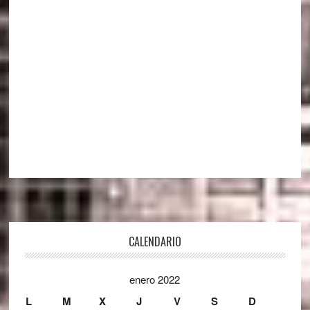
Footer
CALENDARIO
enero 2022
L
M
X
J
V
S
D