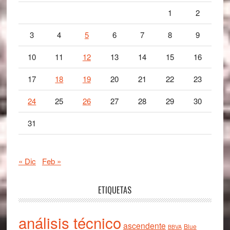
1
2
3
4
5
6
7
8
9
10
11
12
13
14
15
16
17
18
19
20
21
22
23
24
25
26
27
28
29
30
31
« Dic
Feb »
ETIQUETAS
análisis técnico
ascendente
Blue
BBVA