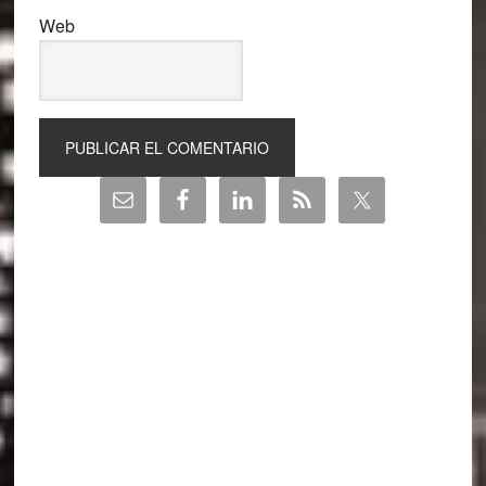
Web
Barra
lateral
principal