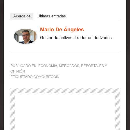
Acerca de
Últimas entradas
Mario De Ángeles
Gestor de activos. Trader en derivados
PUBLICADO EN:
ECONOMÍA
,
MERCADOS
,
REPORTAJES Y
OPINIÓN
ETIQUETADO COMO:
BITCOIN