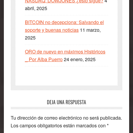
NASDAQ, DOWJONES ¿esto sigue?
4
abril, 2025
BITCOIN no decepciona: Salvando el
soporte y buenas noticias
11 marzo,
2025
ORO de nuevo en máximos Históricos
_ Por Alba Puerro
24 enero, 2025
Interacciones
DEJA UNA RESPUESTA
con
Tu dirección de correo electrónico no será publicada.
los
Los campos obligatorios están marcados con
*
lectores