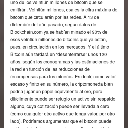
uno de los veintiún millones de bitcoin que se
emitirán. Veintiún millones, esa es la cifra máxima de
bitcoin que circularán por las redes. A 13 de
diciembre del año pasado, según datos de
Blockchain.com ya se habían minado el 90% de
esos veintiún millones de bitcoins que ya están,
pues, en circulación en los mercados. Y el último
Bitcoin aún tardará en “desenterrarse” unos 120
años, según los cronogramas y las estimaciones de
la red en función de las reducciones de
recompensas para los mineros. Es decir, como valor
escaso y finito en su número, la criptomoneda bien
podría jugar un papel equivalente al oro, pero
difícilmente puede ser refugio un activo sin respaldo
alguno, cuya cotización puede ser llevada a cero
(como cualquier otro activo que tenga valor, por otro
lado). Podríamos argumentar que el bitcoin puede