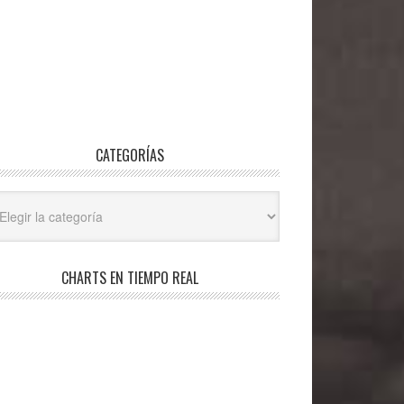
CATEGORÍAS
egorías
CHARTS EN TIEMPO REAL