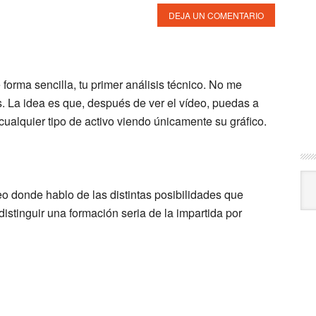
DEJA UN COMENTARIO
 forma sencilla, tu primer análisis técnico. No me
os. La idea es que, después de ver el vídeo, puedas a
cualquier tipo de activo viendo únicamente su gráfico.
Arc
o donde hablo de las distintas posibilidades que
istinguir una formación seria de la impartida por