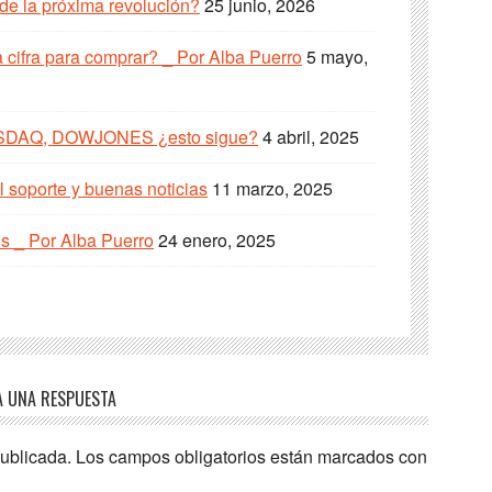
 de la próxima revolución?
25 junio, 2026
cifra para comprar? _ Por Alba Puerro
5 mayo,
SDAQ, DOWJONES ¿esto sigue?
4 abril, 2025
 soporte y buenas noticias
11 marzo, 2025
s _ Por Alba Puerro
24 enero, 2025
A UNA RESPUESTA
publicada.
Los campos obligatorios están marcados con