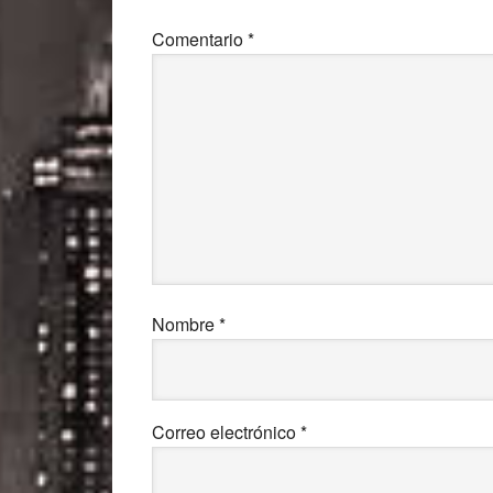
lectores
Comentario
*
Nombre
*
Correo electrónico
*