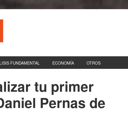
LISIS FUNDAMENTAL
ECONOMÍA
OTROS
lizar tu primer
B
la
 Daniel Pernas de
pr