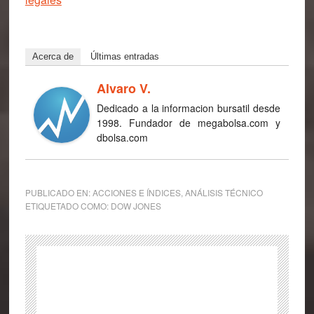
Acerca de
Últimas entradas
Alvaro V.
Dedicado a la informacion bursatil desde
1998. Fundador de megabolsa.com y
dbolsa.com
PUBLICADO EN:
ACCIONES E ÍNDICES
,
ANÁLISIS TÉCNICO
ETIQUETADO COMO:
DOW JONES