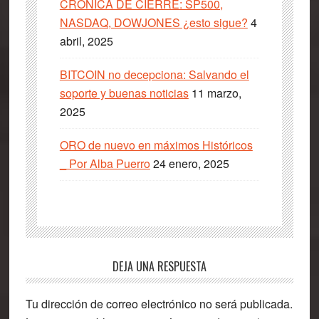
CRÓNICA DE CIERRE: SP500,
NASDAQ, DOWJONES ¿esto sigue?
4
abril, 2025
BITCOIN no decepciona: Salvando el
soporte y buenas noticias
11 marzo,
2025
ORO de nuevo en máximos Históricos
_ Por Alba Puerro
24 enero, 2025
Interacciones
DEJA UNA RESPUESTA
con
Tu dirección de correo electrónico no será publicada.
los