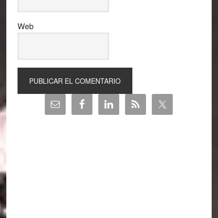
Web
Barra
lateral
principal