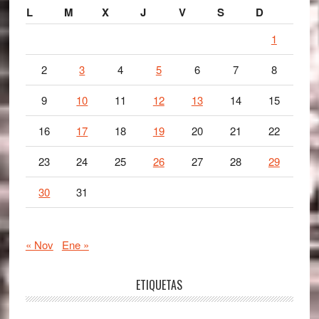
L
M
X
J
V
S
D
1
2
3
4
5
6
7
8
9
10
11
12
13
14
15
16
17
18
19
20
21
22
23
24
25
26
27
28
29
30
31
« Nov
Ene »
ETIQUETAS