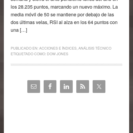
los 28.235 puntos, marcando un nuevo máximo. La
media móvil de 50 se mantiene por debajo de las
dos últimas velas, RSI al alza en los 64 puntos con
una […]
PUBLICADO EN:
ACCIONES E ÍNDICES
,
ANÁLISIS TÉCNICO
ETIQUETADO COMO:
DOW JONES
Barra
lateral
principal