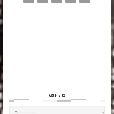
lateral
principal
ARCHIVOS
Archivos