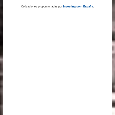
Cotizaciones proporcionadas por
.
Investing.com España