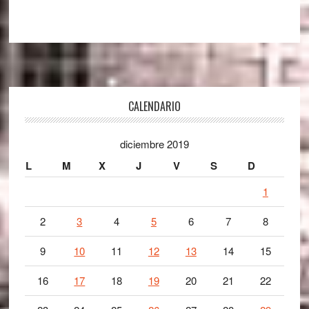
Footer
CALENDARIO
diciembre 2019
L
M
X
J
V
S
D
1
2
3
4
5
6
7
8
9
10
11
12
13
14
15
16
17
18
19
20
21
22