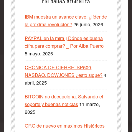
ENTRADAS RECIENTES
IBM muestra un avance clave: ¿líder de
la próxima revolución?
25 junio, 2026
PAYPAL en la mira ¿Dónde es buena
cifra para comprar? _ Por Alba Puerro
5 mayo, 2026
CRÓNICA DE CIERRE: SP500,
NASDAQ, DOWJONES ¿esto sigue?
4
abril, 2025
BITCOIN no decepciona: Salvando el
soporte y buenas noticias
11 marzo,
2025
ORO de nuevo en máximos Históricos