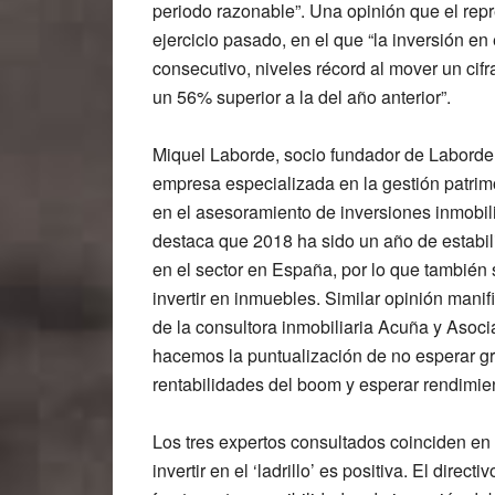
periodo razonable”. Una opinión que el re
ejercicio pasado, en el que “la inversión en
consecutivo, niveles récord al mover un cifr
un 56% superior a la del año anterior”.
Miquel Laborde, socio fundador de Laborde
empresa especializada en la gestión patrim
en el asesoramiento de inversiones inmobili
destaca que 2018 ha sido un año de estabil
en el sector en España, por lo que también
invertir en inmuebles. Similar opinión mani
de la consultora inmobiliaria Acuña y Asoc
hacemos la puntualización de no esperar gr
rentabilidades del boom y esperar rendimient
Los tres expertos consultados coinciden en 
invertir en el ‘ladrillo’ es positiva. El dire