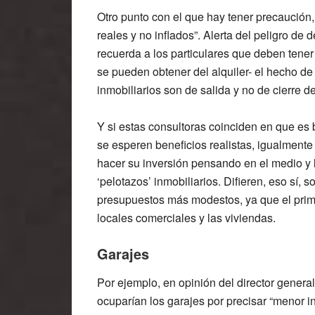
Otro punto con el que hay tener precaución,
reales y no inflados”. Alerta del peligro de 
recuerda a los particulares que deben tener 
se pueden obtener del alquiler- el hecho de
inmobiliarios son de salida y no de cierre d
Y si estas consultoras coinciden en que es
se esperen beneficios realistas, igualment
hacer su inversión pensando en el medio y 
‘pelotazos’ inmobiliarios. Difieren, eso sí,
presupuestos más modestos, ya que el primer
locales comerciales y las viviendas.
Garajes
Por ejemplo, en opinión del director general
ocuparían los garajes por precisar “menor i