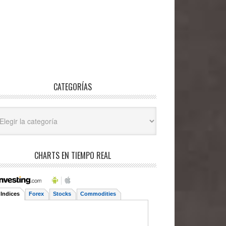
CATEGORÍAS
egorías
CHARTS EN TIEMPO REAL