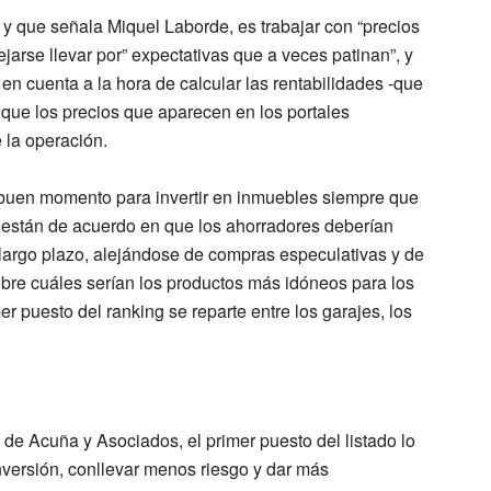
 y que señala Miquel Laborde, es trabajar con “precios
dejarse llevar por” expectativas que a veces patinan”, y
en cuenta a la hora de calcular las rentabilidades -que
 que los precios que aparecen en los portales
e la operación.
 buen momento para invertir en inmuebles siempre que
e están de acuerdo en que los ahorradores deberían
largo plazo, alejándose de compras especulativas y de
 sobre cuáles serían los productos más idóneos para los
 puesto del ranking se reparte entre los garajes, los
 de Acuña y Asociados, el primer puesto del listado lo
nversión, conllevar menos riesgo y dar más