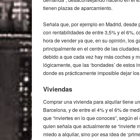
tienen plazas de aparcamiento.
Señala que, por ejemplo en Madrid, desde
con rentabilidades de entre 3,5% y el 6%, c
hora de vender ya que, en su opinión, los gar
principalmente en el centro de las ciudade
debido a que cada vez hay más coches y má
lógicamente, que las ‘bondades’ de estos i
donde es prácticamente imposible dejar los 
Viviendas
Comprar una vivienda para alquilar tiene u
Barcelona, y de entre el 4% y el 6% de media
que “inviertes en lo que conoces”, según e
quien señala que actualmente se “invierte 
miedo a alquilar, sino por esa idea de ‘prim