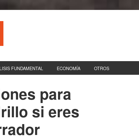
LISIS FUNDAMENTAL
ECONOMÍA
OTROS
ones para
B
la
rillo si eres
pr
rador