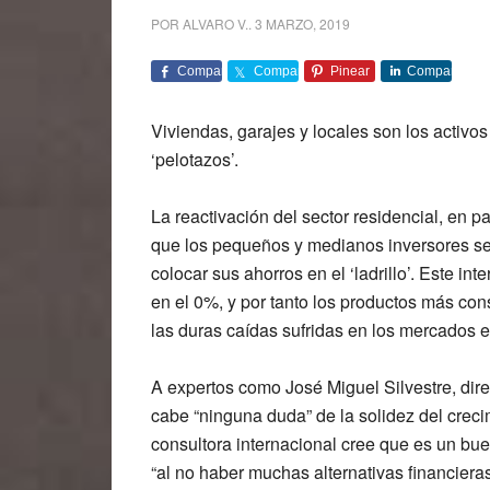
POR
ALVARO V.
.
3 MARZO, 2019
Comparte
Comparte
Pinear
Comparte
Viviendas, garajes y locales son los activos
‘pelotazos’.
La reactivación del sector residencial, en pa
que los pequeños y medianos inversores se 
colocar sus ahorros en el ‘ladrillo’. Este in
en el 0%, y por tanto los productos más co
las duras caídas sufridas en los mercados 
A expertos como José Miguel Silvestre, di
cabe “ninguna duda” de la solidez del crecimi
consultora internacional cree que es un bue
“al no haber muchas alternativas financiera