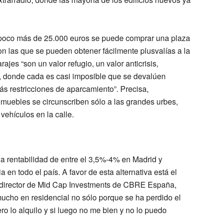
 poco más de 25.000 euros se puede comprar una plaza
on las que se pueden obtener fácilmente plusvalías a la
ajes “son un valor refugio, un valor anticrisis,
s, donde cada es casi imposible que se devalúen
s restricciones de aparcamiento”. Precisa,
nmuebles se circunscriben sólo a las grandes urbes,
vehículos en la calle.
na rentabilidad de entre el 3,5%-4% en Madrid y
 en todo el país. A favor de esta alternativa está el
l director de Mid Cap Investments de CBRE España,
mucho en residencial no sólo porque se ha perdido el
ero lo alquilo y si luego no me bien y no lo puedo