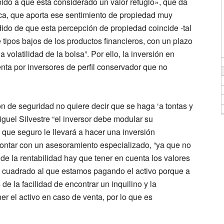
ebido a que está considerado un valor refugio», que da
sica, que aporta ese sentimiento de propiedad muy
dido de que esta percepción de propiedad coincide -tal
 tipos bajos de los productos financieros, con un plazo
volatilidad de la bolsa”. Por ello, la inversión en
ta por inversores de perfil conservador que no
 de seguridad no quiere decir que se haga ‘a tontas y
iguel Silvestre “el inversor debe modular su
 que seguro le llevará a hacer una inversión
contar con un asesoramiento especializado, “ya que no
de la rentabilidad hay que tener en cuenta los valores
ro cuadrado al que estamos pagando el activo porque a
 la facilidad de encontrar un inquilino y la
er el activo en caso de venta, por lo que es