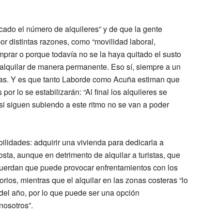
ado el número de alquileres” y de que la gente
or distintas razones, como “movilidad laboral,
prar o porque todavía no se la haya quitado el susto
a alquilar de manera permanente. Eso sí, siempre a un
istas. Y es que tanto Laborde como Acuña estiman que
or lo se estabilizarán: “Al final los alquileres se
i siguen subiendo a este ritmo no se van a poder
lidades: adquirir una vivienda para dedicarla a
osta, aunque en detrimento de alquilar a turistas, que
ecuerdan que puede provocar enfrentamientos con los
rios, mientras que el alquilar en las zonas costeras “lo
 del año, por lo que puede ser una opción
nosotros”.