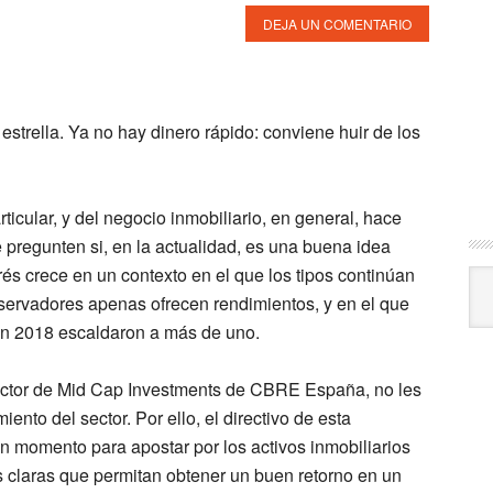
DEJA UN COMENTARIO
 estrella. Ya no hay dinero rápido: conviene huir de los
rticular, y del negocio inmobiliario, en general, hace
pregunten si, en la actualidad, es una buena idea
terés crece en un contexto en el que los tipos continúan
Arc
nservadores apenas ofrecen rendimientos, y en el que
en 2018 escaldaron a más de uno.
rector de Mid Cap Investments de CBRE España, no les
ento del sector. Por ello, el directivo de esta
n momento para apostar por los activos inmobiliarios
s claras que permitan obtener un buen retorno en un