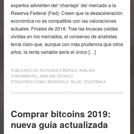
expertos advierten del ‘chantaje’ del mercado a la
Reserva Federal (Fed). Creen que la desaceleración
económica no es compatible con las valoraciones
actuales. Finales de 2018. Tras las bruscas caídas
vividas en los mercados, el consenso de analistas
tenía claro que, aunque con más prudencia que otros
años, la renta variable sería el único […]
PUBLICADO EN:
ACCIONES E ÍNDICES
,
ANÁLISIS
FUNDAMENTAL
,
ANÁLISIS TÉCNICO
ETIQUETADO COMO:
IBERDROLA
,
TALGO
,
TELEFÓNICA
Comprar bitcoins 2019:
nueva guía actualizada