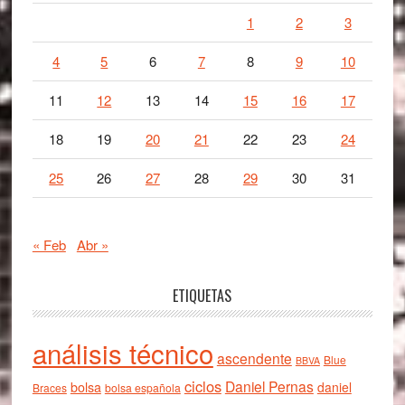
1
2
3
4
5
6
7
8
9
10
11
12
13
14
15
16
17
18
19
20
21
22
23
24
25
26
27
28
29
30
31
« Feb
Abr »
ETIQUETAS
análisis técnico
ascendente
Blue
BBVA
ciclos
Daniel Pernas
bolsa
daniel
Braces
bolsa española