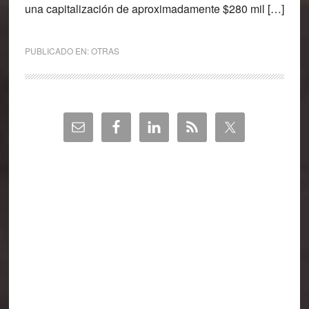
una capitalización de aproximadamente $280 mil […]
PUBLICADO EN:
OTRAS
Barra
lateral
principal