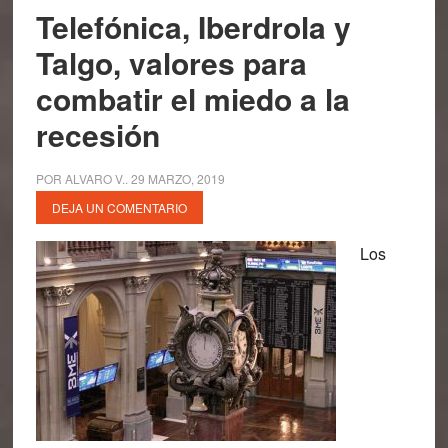
Telefónica, Iberdrola y
Talgo, valores para
combatir el miedo a la
recesión
POR
ALVARO V.
.
29 MARZO, 2019
DEJA UN COMENTARIO
Los