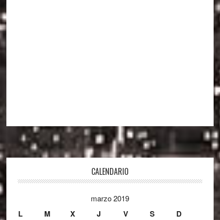
Footer
CALENDARIO
marzo 2019
L
M
X
J
V
S
D