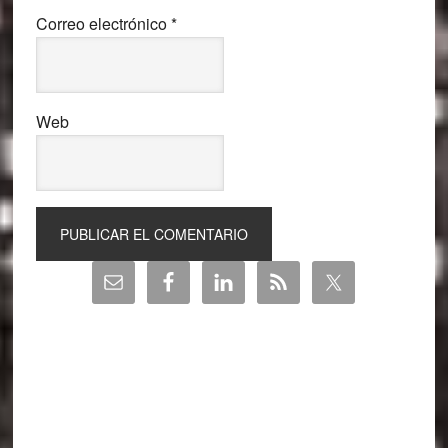
Correo electrónico
*
Web
Barra
lateral
principal