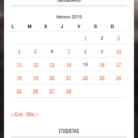
Footer
febrero 2019
L
M
X
J
V
S
D
1
2
3
4
5
6
7
8
9
10
11
12
13
14
15
16
17
18
19
20
21
22
23
24
25
26
27
28
« Ene
Mar »
ETIQUETAS