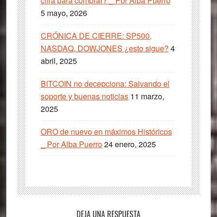
cifra para comprar? _ Por Alba Puerro
5 mayo, 2026
CRÓNICA DE CIERRE: SP500,
NASDAQ, DOWJONES ¿esto sigue?
4
abril, 2025
BITCOIN no decepciona: Salvando el
soporte y buenas noticias
11 marzo,
2025
ORO de nuevo en máximos Históricos
_ Por Alba Puerro
24 enero, 2025
Interacciones
DEJA UNA RESPUESTA