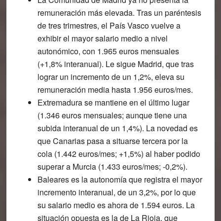
remuneración más elevada. Tras un paréntesis
de tres trimestres, el País Vasco vuelve a
exhibir el mayor salario medio a nivel
autonómico, con 1.965 euros mensuales
(+1,8% interanual). Le sigue Madrid, que tras
lograr un incremento de un 1,2%, eleva su
remuneración media hasta 1.956 euros/mes.
Extremadura se mantiene en el último lugar
(1.346 euros mensuales; aunque tiene una
subida interanual de un 1,4%). La novedad es
que Canarias pasa a situarse tercera por la
cola (1.442 euros/mes; +1,5%) al haber podido
superar a Murcia (1.433 euros/mes; -0,2%).
Baleares es la autonomía que registra el mayor
incremento interanual, de un 3,2%
, por lo que
su salario medio es ahora de 1.594 euros. La
situación opuesta es la de La Rioja, que