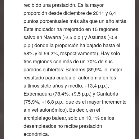
recibido una prestación. Es la mayor
proporción desde diciembre de 2011 y 6,4
puntos porcentuales más alta que un año atrás.
Este indicador ha mejorado en 15 regiones
salvo en Navarra (-2,5 p.p.) y Asturias (-0,8
p.p.) donde la proporción ha bajado hasta el
58% y el 59,2%, respectivamente). Hay solo
tres regiones con más de un 70% de sus
parados cubiertos: Baleares (89,9%, el mejor
resultado para cualquier autonomía en los
últimos siete años y medio, +13,4 p.p.),
Extremadura (78,4%; +9,5 p.p.) y Cantabria
(75,9%, +16,8 p.p., que es el mayor incremento
a nivel autonómico). Es decir,
en el
archipiélago balear, solo un 10,1% de los
desempleados no recibe prestación
económica
.