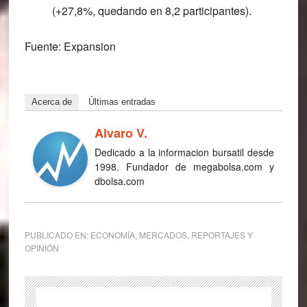
(+27,8%, quedando en 8,2 participantes).
Fuente: Expansion
Acerca de
Últimas entradas
Alvaro V.
Dedicado a la informacion bursatil desde
1998. Fundador de megabolsa.com y
dbolsa.com
PUBLICADO EN:
ECONOMÍA
,
MERCADOS
,
REPORTAJES Y
OPINIÓN