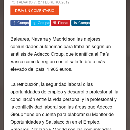
POR
ALVARO V.
.
27 FEBRERO, 2019
DEJA UN COMENTARIO
Comparte
Comparte
Pinear
Comparte
Baleares, Navarra y Madrid son las mejores
comunidades autónomas para trabajar, según un
análisis de Adecco Group, que identifica al País
Vasco como la región con el salario bruto más
elevado del país: 1.965 euros.
La retribución, la seguridad laboral o las
oportunidades de empleo y desarrollo profesional, la
conciliación entre la vida personal y la profesional y
la conflictividad laboral son las áreas que Adecco
Group tiene en cuenta para elaborar su Monitor de
Oportunidades y Satisfacción en el Empleo.
Baleares, Navarra y Madrid son las comunidades