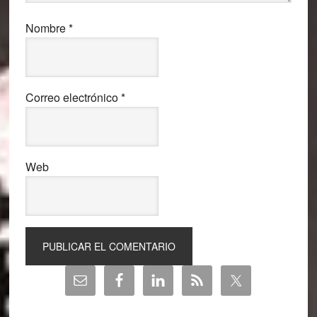
Nombre
*
Correo electrónico
*
Web
Barra
lateral
principal