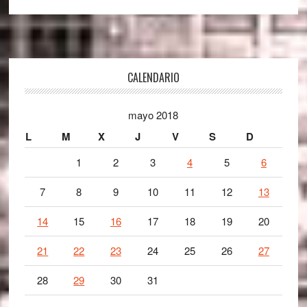
Footer
CALENDARIO
mayo 2018
L
M
X
J
V
S
D
1
2
3
4
5
6
7
8
9
10
11
12
13
14
15
16
17
18
19
20
21
22
23
24
25
26
27
28
29
30
31