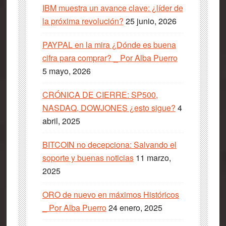
IBM muestra un avance clave: ¿líder de
la próxima revolución?
25 junio, 2026
PAYPAL en la mira ¿Dónde es buena
cifra para comprar? _ Por Alba Puerro
5 mayo, 2026
CRÓNICA DE CIERRE: SP500,
NASDAQ, DOWJONES ¿esto sigue?
4
abril, 2025
BITCOIN no decepciona: Salvando el
soporte y buenas noticias
11 marzo,
2025
ORO de nuevo en máximos Históricos
_ Por Alba Puerro
24 enero, 2025