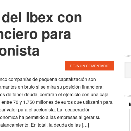
 del Ibex con
nciero para
onista
Cat
DEJA UN COMENTARIO
nco compañías de pequeña capitalización son
amantes en bruto si se mira su posición financiera:
jos de tener deuda, cerrarán el ejercicio con una caja
 entre 70 y 1.750 millones de euros que utilizarán para
ear valor para el accionista. La recuperación
onómica ha permitido a las empresas aligerar su
alancamiento. En total, la deuda de las […]