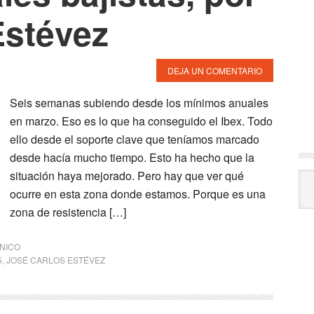
Estévez
DEJA UN COMENTARIO
Seis semanas subiendo desde los mínimos anuales
en marzo. Eso es lo que ha conseguido el Ibex. Todo
ello desde el soporte clave que teníamos marcado
desde hacía mucho tiempo. Esto ha hecho que la
situación haya mejorado. Pero hay que ver qué
Arc
ocurre en esta zona donde estamos. Porque es una
zona de resistencia […]
CNICO
5
,
JOSÉ CARLOS ESTÉVEZ