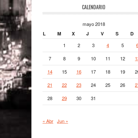
Footer
CALENDARIO
mayo 2018
L
M
X
J
V
S
D
1
2
3
4
5
7
8
9
10
11
12
1
14
15
16
17
18
19
2
21
22
23
24
25
26
2
28
29
30
31
« Abr
Jun »