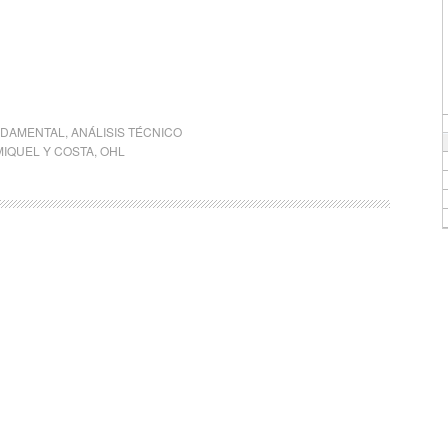
NDAMENTAL
,
ANÁLISIS TÉCNICO
MIQUEL Y COSTA
,
OHL