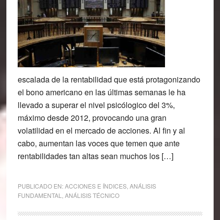
escalada de la rentabilidad que está protagonizando
el bono americano en las últimas semanas le ha
llevado a superar el nivel psicólogico del 3%,
máximo desde 2012, provocando una gran
volatilidad en el mercado de acciones. Al fin y al
cabo, aumentan las voces que temen que ante
rentabilidades tan altas sean muchos los […]
PUBLICADO EN:
ACCIONES E ÍNDICES
,
ANÁLISIS
FUNDAMENTAL
,
ANÁLISIS TÉCNICO