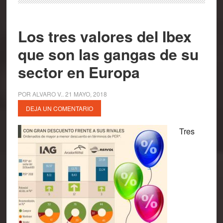
Los tres valores del Ibex
que son las gangas de su
sector en Europa
POR
ALVARO V.
.
21 MAYO, 2018
DEJA UN COMENTARIO
Tres