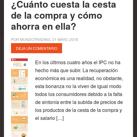
¿Cuánto cuesta la cesta
de la compra y cómo
ahorra en ella?
POR
MUNDOTRADING
.
21 MAYO, 2018
DEJA UN COMENTARIO
En los últimos cuatro años el IPC no ha
hecho más que subir. La recuperación
económica es una realidad, no obstante,
esta bonanza no la viven de igual modo
todos los consumidores debido a la falta
de sintonía entre la subida de precios de
los productos de la cesta de la compra y
el salario […]