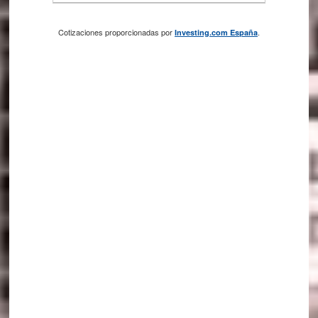
Cotizaciones proporcionadas por
.
Investing.com España