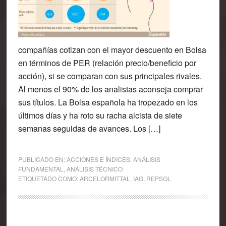
compañías cotizan con el mayor descuento en Bolsa
en términos de PER (relación precio/beneficio por
acción), si se comparan con sus principales rivales.
Al menos el 90% de los analistas aconseja comprar
sus títulos. La Bolsa española ha tropezado en los
últimos días y ha roto su racha alcista de siete
semanas seguidas de avances. Los […]
PUBLICADO EN:
ACCIONES E ÍNDICES
,
ANÁLISIS
FUNDAMENTAL
,
ANÁLISIS TÉCNICO
ETIQUETADO COMO:
ARCELORMITTAL
,
IAG
,
REPSOL