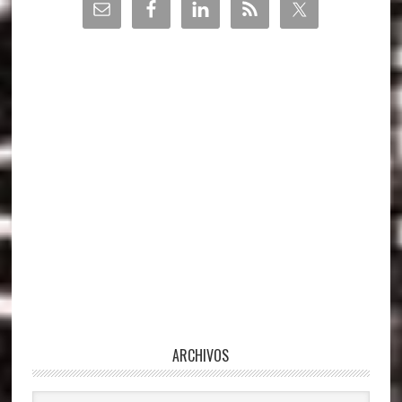
Barra
lateral
principal
ARCHIVOS
Archivos