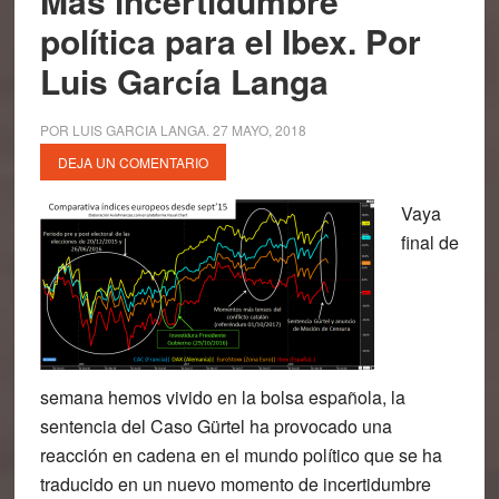
Más incertidumbre
política para el Ibex. Por
Luis García Langa
POR
LUIS GARCIA LANGA
.
27 MAYO, 2018
DEJA UN COMENTARIO
Vaya
final de
semana hemos vivido en la bolsa española, la
sentencia del Caso Gürtel ha provocado una
reacción en cadena en el mundo político que se ha
traducido en un nuevo momento de incertidumbre