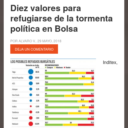
Diez valores para
refugiarse de la tormenta
política en Bolsa
POR
ALVARO V.
.
29 MAYO, 2018
DEJA UN COMENTARIO
Inditex,