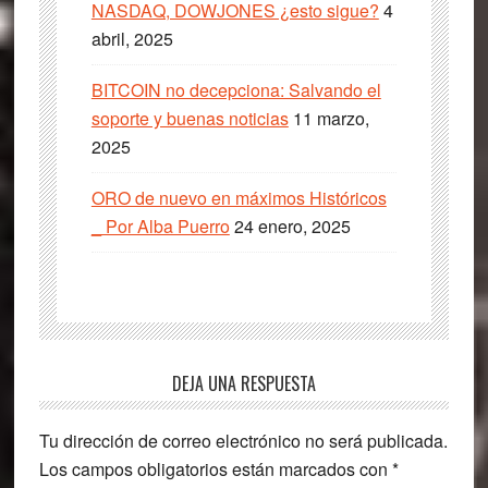
NASDAQ, DOWJONES ¿esto sigue?
4
abril, 2025
BITCOIN no decepciona: Salvando el
soporte y buenas noticias
11 marzo,
2025
ORO de nuevo en máximos Históricos
_ Por Alba Puerro
24 enero, 2025
Interacciones
DEJA UNA RESPUESTA
con
Tu dirección de correo electrónico no será publicada.
los
Los campos obligatorios están marcados con
*
lectores