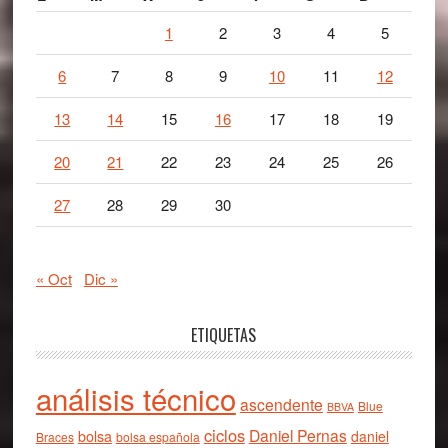
1
2
3
4
5
6
7
8
9
10
11
12
13
14
15
16
17
18
19
20
21
22
23
24
25
26
27
28
29
30
« Oct
Dic »
ETIQUETAS
análisis técnico
ascendente
Blue
BBVA
ciclos
Daniel Pernas
bolsa
daniel
Braces
bolsa española