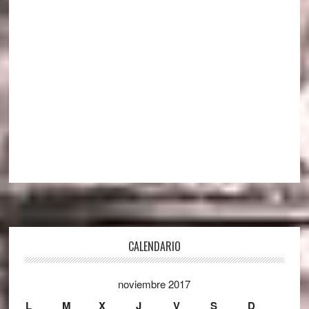
Footer
CALENDARIO
noviembre 2017
L
M
X
J
V
S
D