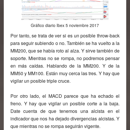
Gráfico diario Ibex 5 noviembre 2017
Por tanto, se trata de ver si es un posible throw-back
para seguir subiendo o no. También se ha vuelto a la
MM200, que se había roto al alza. Y sirve también de
soporte. Mientras no se rompa, no podremos pensar
en más caídas. Hablando de la MM200. Y de la
MM50 y MM100. Están muy cerca las tres. Y hay que
vigilar un posible triple cruce.
Por otro lado, el MACD parece que ha echado el
freno. Y hay que vigilar un posible corte a la baja.
Date cuenta de que tenemos una alcista en el
indicador que nos ha dejado divergencias alcistas. Y
que mientras no se rompa seguirán vigente.