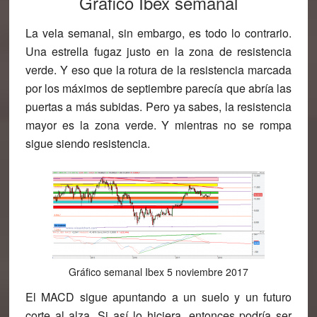
Gráfico Ibex semanal
La vela semanal, sin embargo, es todo lo contrario.
Una estrella fugaz justo en la zona de resistencia
verde. Y eso que la rotura de la resistencia marcada
por los máximos de septiembre parecía que abría las
puertas a más subidas. Pero ya sabes, la resistencia
mayor es la zona verde. Y mientras no se rompa
sigue siendo resistencia.
Gráfico semanal Ibex 5 noviembre 2017
El MACD sigue apuntando a un suelo y un futuro
corte al alza. Si así lo hiciera, entonces podría ser