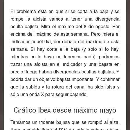
El problema está en que si se corta a la baja y se
rompe la alcista vamos a tener una divergencia
oculta bajista. Mira el máximo del 8 de agosto. Por
encima del máximo de esta semana. Pero miera el
indicador aquél día, por debajo del máximo de esta
semana. Si hay corte a la baja (y solo si lo hay,
mientras no lo haya no tenemos nada), podremos
trazar una alcista en el indicador y una bajista en
precio: luego habría divergencias ocultas bajistas. Y
podría dar un objetivo bajista importante. Y confirmar
que la subida y la rotura del canal ha sido falsa y
sólo una onda X para seguir bajando.
Gráfico Ibex desde máximo mayo
Teníamos un tridente bajista que se rompió al alza.
Pero la subida llegó al 50% de toda la caída y ahí se