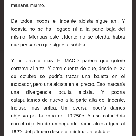
mañana mismo.
De todos modos el tridente alcista sigue ahí. Y
todavía no se ha llegado ni a la parte baja del
mismo. Mientras este tridente no se pierda, habrá
que pensar en que sigue la subida.
Y un detalle más. El MACD parece que quiere
cortarse al alza. Y date cuenta de que, desde el 27
de octubre se podría trazar una bajista en el
indicador, pero una alcista en el precio. Eso marcaría
una divergencia oculta alcista. Y podría
catapultarnos de nuevo a la parte alta del tridente.
Incluso más arriba. Un reversal podría darnos
objetivo por la zona del 10.750c. Y eso coincidiría
con el objetivo de un segundo tramo alcista igual al
162% del primero desde el mínimo de octubre.