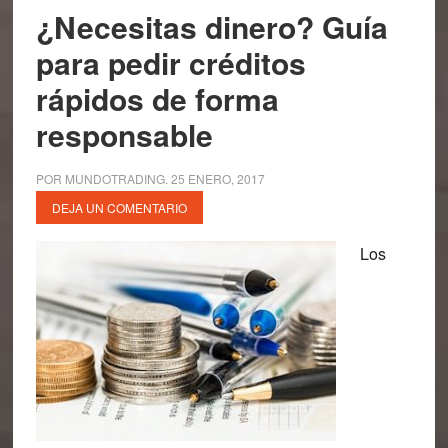
¿Necesitas dinero? Guía
para pedir créditos
rápidos de forma
responsable
POR
MUNDOTRADING
.
25 ENERO, 2017
DEJA UN COMENTARIO
Los