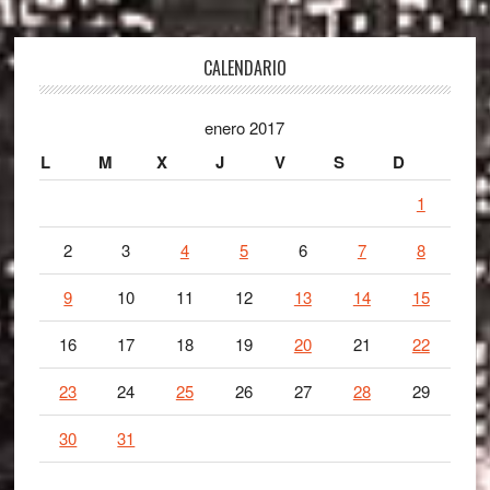
Footer
CALENDARIO
enero 2017
L
M
X
J
V
S
D
1
2
3
4
5
6
7
8
9
10
11
12
13
14
15
16
17
18
19
20
21
22
23
24
25
26
27
28
29
30
31