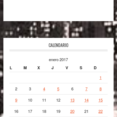
Footer
CALENDARIO
enero 2017
L
M
X
J
V
S
D
1
2
3
4
5
6
7
8
9
10
11
12
13
14
15
16
17
18
19
20
21
22