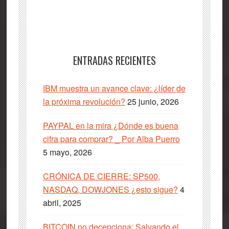
ENTRADAS RECIENTES
IBM muestra un avance clave: ¿líder de
la próxima revolución?
25 junio, 2026
PAYPAL en la mira ¿Dónde es buena
cifra para comprar? _ Por Alba Puerro
5 mayo, 2026
CRÓNICA DE CIERRE: SP500,
NASDAQ, DOWJONES ¿esto sigue?
4
abril, 2025
BITCOIN no decepciona: Salvando el