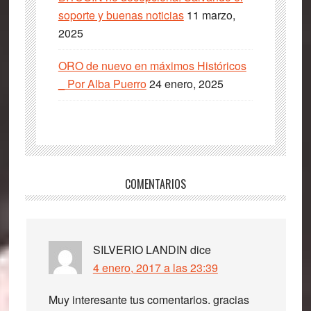
soporte y buenas noticias
11 marzo,
2025
ORO de nuevo en máximos Históricos
_ Por Alba Puerro
24 enero, 2025
Interacciones
COMENTARIOS
con
los
lectores
SILVERIO LANDIN
dice
4 enero, 2017 a las 23:39
Muy interesante tus comentarios. gracias