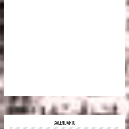
Footer
CALENDARIO