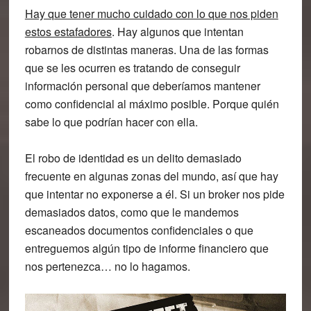
Hay que tener mucho cuidado con lo que nos piden
estos estafadores
. Hay algunos que intentan
robarnos de distintas maneras. Una de las formas
que se les ocurren es tratando de conseguir
información personal que deberíamos mantener
como confidencial al máximo posible. Porque quién
sabe lo que podrían hacer con ella.
El robo de identidad es un delito demasiado
frecuente en algunas zonas del mundo, así que hay
que intentar no exponerse a él. Si un broker nos pide
demasiados datos, como que le mandemos
escaneados documentos confidenciales o que
entreguemos algún tipo de informe financiero que
nos pertenezca…
no lo hagamos
.