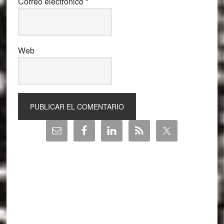
Correo electrónico
*
Web
Barra
lateral
principal