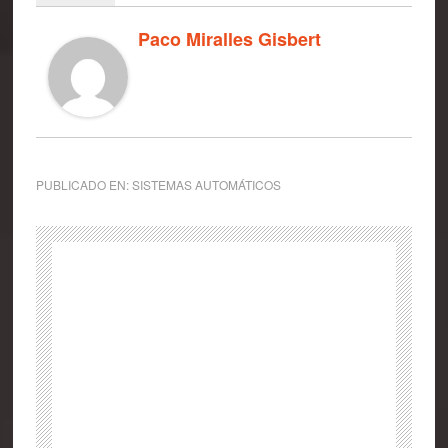
Paco Miralles Gisbert
PUBLICADO EN:
SISTEMAS AUTOMÁTICOS