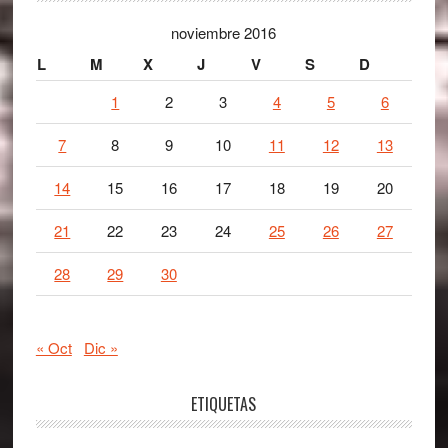
noviembre 2016
L
M
X
J
V
S
D
1
2
3
4
5
6
7
8
9
10
11
12
13
14
15
16
17
18
19
20
21
22
23
24
25
26
27
28
29
30
« Oct
Dic »
ETIQUETAS