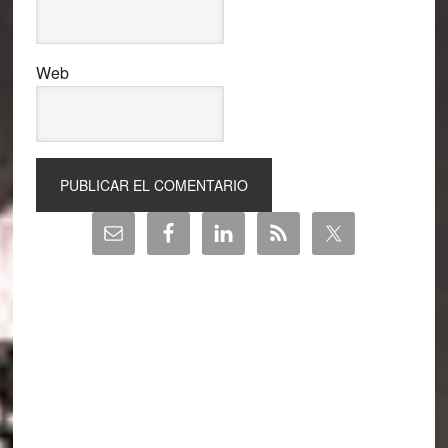
Web
Barra
lateral
principal