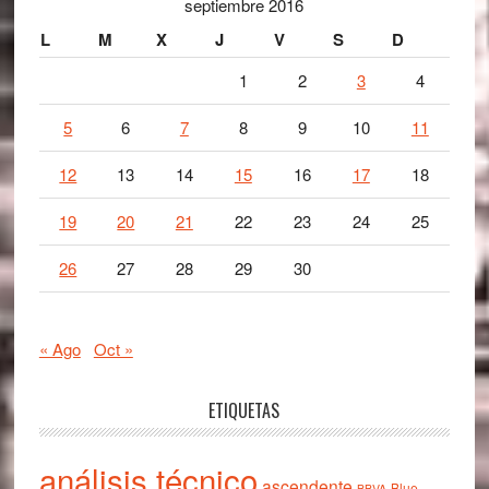
septiembre 2016
L
M
X
J
V
S
D
1
2
3
4
5
6
7
8
9
10
11
12
13
14
15
16
17
18
19
20
21
22
23
24
25
26
27
28
29
30
« Ago
Oct »
ETIQUETAS
análisis técnico
ascendente
Blue
BBVA