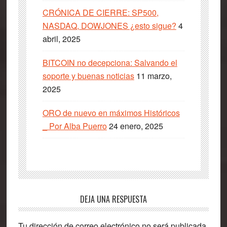
CRÓNICA DE CIERRE: SP500,
NASDAQ, DOWJONES ¿esto sigue?
4
abril, 2025
BITCOIN no decepciona: Salvando el
soporte y buenas noticias
11 marzo,
2025
ORO de nuevo en máximos Históricos
_ Por Alba Puerro
24 enero, 2025
Interacciones
DEJA UNA RESPUESTA
con
Tu dirección de correo electrónico no será publicada.