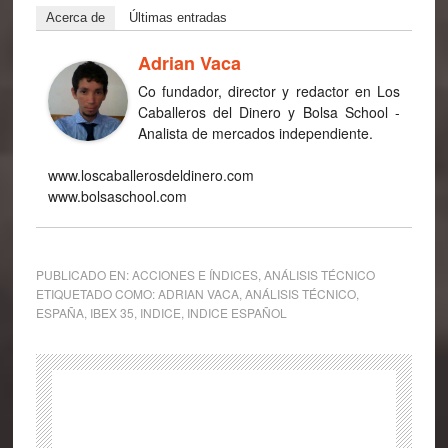
Acerca de
Últimas entradas
Adrian Vaca
Co fundador, director y redactor en Los
Caballeros del Dinero y Bolsa School -
Analista de mercados independiente.
www.loscaballerosdeldinero.com
www.bolsaschool.com
PUBLICADO EN:
ACCIONES E ÍNDICES
,
ANÁLISIS TÉCNICO
ETIQUETADO COMO:
ADRIAN VACA
,
ANÁLISIS TÉCNICO
,
ESPAÑA
,
IBEX 35
,
INDICE
,
INDICE ESPAÑOL