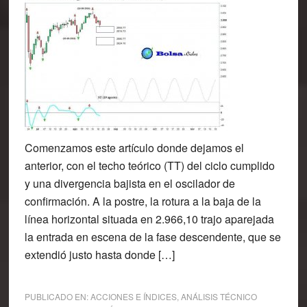
Comenzamos este artículo donde dejamos el
anterior, con el techo teórico (TT) del ciclo cumplido
y una divergencia bajista en el oscilador de
confirmación. A la postre, la rotura a la baja de la
línea horizontal situada en 2.966,10 trajo aparejada
la entrada en escena de la fase descendente, que se
extendió justo hasta donde […]
PUBLICADO EN:
ACCIONES E ÍNDICES
,
ANÁLISIS TÉCNICO