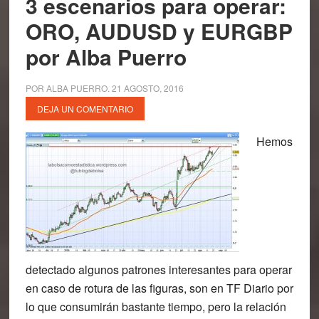
3 escenarios para operar:
ORO, AUDUSD y EURGBP
por Alba Puerro
POR
ALBA PUERRO
.
21 AGOSTO, 2016
DEJA UN COMENTARIO
Hemos
detectado algunos patrones interesantes para operar
en caso de rotura de las figuras, son en TF Diario por
lo que consumirán bastante tiempo, pero la relación