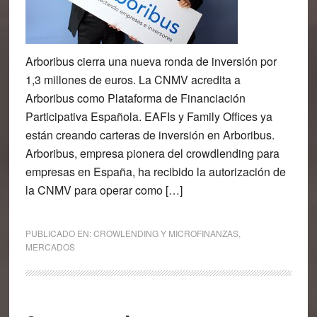
Arboribus cierra una nueva ronda de inversión por
1,3 millones de euros. La CNMV acredita a
Arboribus como Plataforma de Financiación
Participativa Española. EAFIs y Family Offices ya
están creando carteras de inversión en Arboribus.
Arboribus, empresa pionera del crowdlending para
empresas en España, ha recibido la autorización de
la CNMV para operar como […]
PUBLICADO EN:
CROWLENDING Y MICROFINANZAS
,
MERCADOS