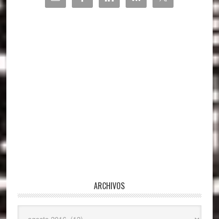
lateral
principal
ARCHIVOS
Archivos