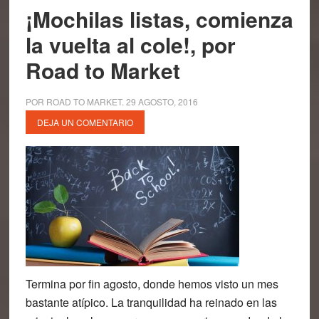
¡Mochilas listas, comienza
la vuelta al cole!, por
Road to Market
POR
ROAD TO MARKET
.
29 AGOSTO, 2016
DEJA UN COMENTARIO
Termina por fin agosto, donde hemos visto un mes
bastante atípico. La tranquilidad ha reinado en las