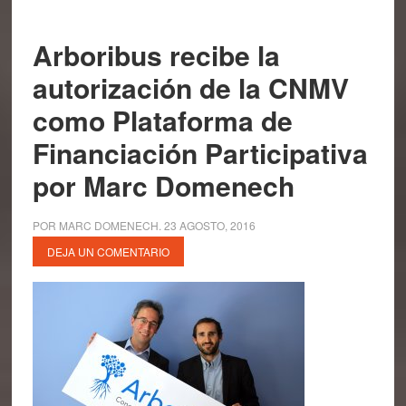
Arboribus recibe la
autorización de la CNMV
como Plataforma de
Financiación Participativa
por Marc Domenech
POR
MARC DOMENECH
.
23 AGOSTO, 2016
DEJA UN COMENTARIO