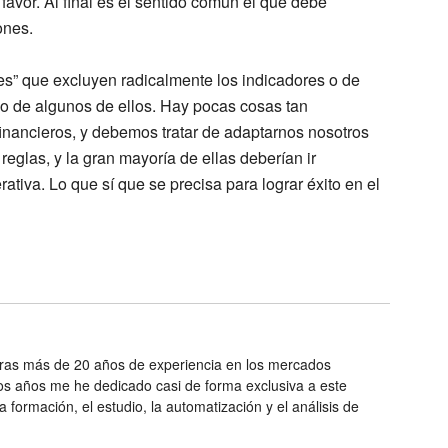
favor. Al final es el sentido común el que debe
ones.
es” que excluyen radicalmente los indicadores o de
o de algunos de ellos. Hay pocas cosas tan
inancieros, y debemos tratar de adaptarnos nosotros
reglas, y la gran mayoría de ellas deberían ir
rativa. Lo que sí que se precisa para lograr éxito en el
as más de 20 años de experiencia en los mercados
mos años me he dedicado casi de forma exclusiva a este
 formación, el estudio, la automatización y el análisis de