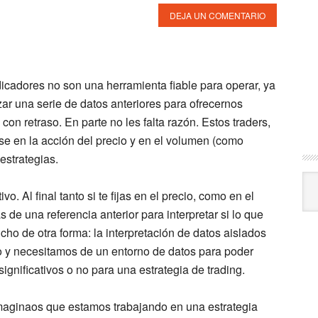
DEJA UN COMENTARIO
dicadores no son una herramienta fiable para operar, ya
zar una serie de datos anteriores para ofrecernos
n retraso. En parte no les falta razón. Estos traders,
rse en la acción del precio y en el volumen (como
estrategias.
Arc
vo. Al final tanto si te fijas en el precio, como en el
de una referencia anterior para interpretar si lo que
icho de otra forma: la interpretación de datos aislados
do y necesitamos de un entorno de datos para poder
 significativos o no para una estrategia de trading.
maginaos que estamos trabajando en una estrategia