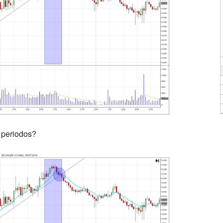
 periodos?