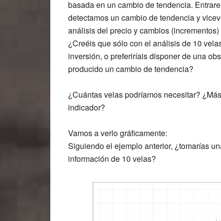
basada en un cambio de tendencia. Entraremo
detectamos un cambio de tendencia y viceve
análisis del precio y cambios (incrementos)
¿Creéis que sólo con el análisis de 10 vel
inversión, o preferiríais disponer de una o
producido un cambio de tendencia?
¿Cuántas velas podríamos necesitar? ¿Más 
indicador?
Vamos a verlo gráficamente:
Siguiendo el ejemplo anterior, ¿tomarías un
información de 10 velas?