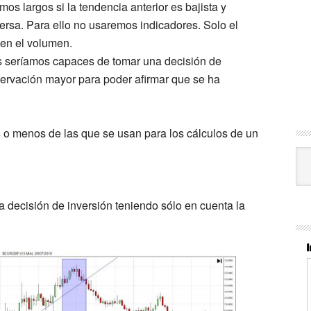
s largos si la tendencia anterior es bajista y
rsa. Para ello no usaremos indicadores. Solo el
 en el volumen.
as seríamos capaces de tomar una decisión de
bservación mayor para poder afirmar que se ha
o menos de las que se usan para los cálculos de un
Cat
a decisión de inversión teniendo sólo en cuenta la