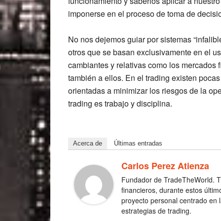
funcionamiento y saberlos aplicar a nuestro 
imponerse en el proceso de toma de decisi
No nos dejemos guiar por sistemas “infalibl
otros que se basan exclusivamente en el us
cambiantes y relativas como los mercados f
también a ellos. En el trading existen pocas 
orientadas a minimizar los riesgos de la ope
trading es trabajo y disciplina.
Acerca de
Últimas entradas
Carlos Perez Atienza
Fundador de TradeTheWorld. Tr
financieros, durante estos últi
proyecto personal centrado en la
estrategias de trading.