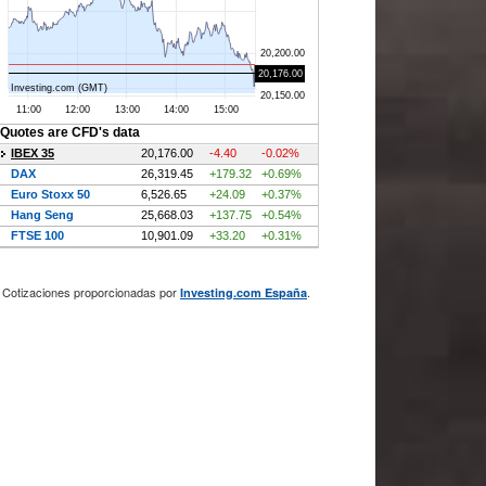
Cotizaciones proporcionadas por
.
Investing.com España