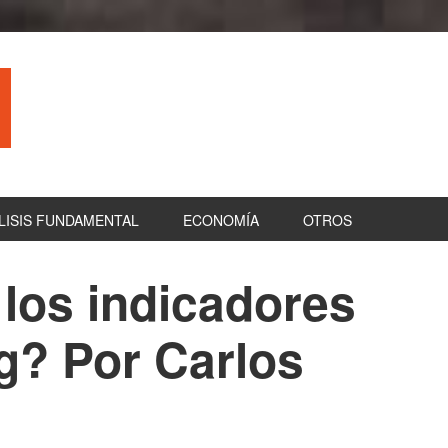
LISIS FUNDAMENTAL
ECONOMÍA
OTROS
los indicadores
B
la
ng? Por Carlos
pr