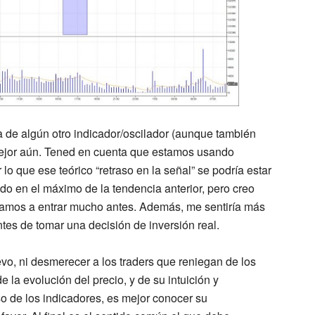
da de algún otro indicador/oscilador (aunque también
mejor aún. Tened en cuenta que estamos usando
 lo que ese teórico “retraso en la señal” se podría estar
o en el máximo de la tendencia anterior, pero creo
íamos a entrar mucho antes. Además, me sentiría más
s de tomar una decisión de inversión real.
evo, ni desmerecer a los traders que reniegan de los
e la evolución del precio, y de su intuición y
so de los indicadores, es mejor conocer su