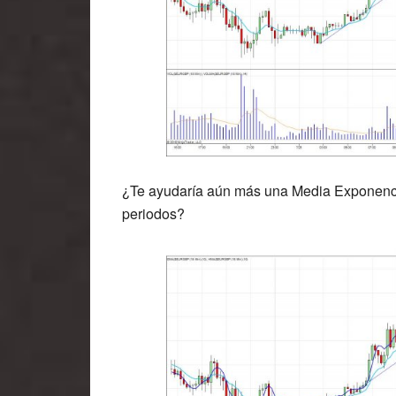
¿Te ayudaría aún más una Media Exponenci
periodos?