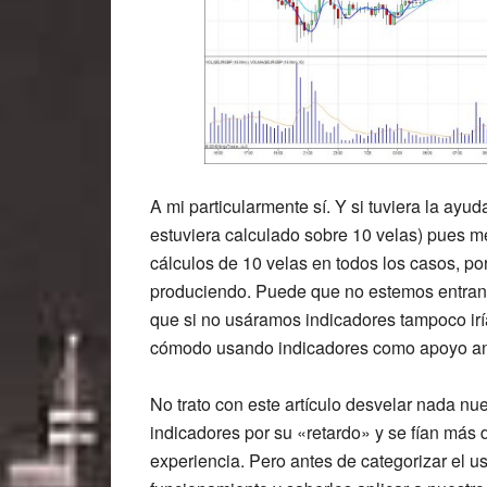
A mi particularmente sí. Y si tuviera la ayu
estuviera calculado sobre 10 velas) pues 
cálculos de 10 velas en todos los casos, por
produciendo. Puede que no estemos entrand
que si no usáramos indicadores tampoco ir
cómodo usando indicadores como apoyo ante
No trato con este artículo desvelar nada nu
indicadores por su «retardo» y se fían más d
experiencia. Pero antes de categorizar el u