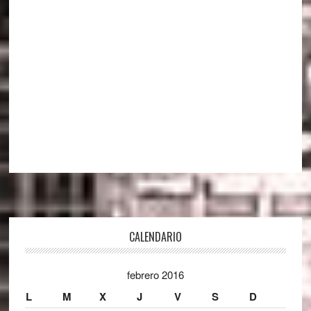
Footer
CALENDARIO
febrero 2016
L
M
X
J
V
S
D