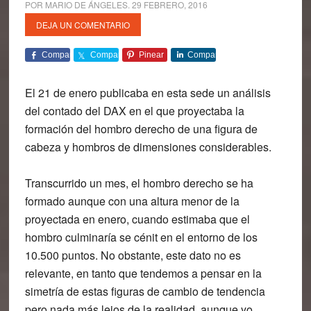
POR
MARIO DE ÁNGELES
.
29 FEBRERO, 2016
DEJA UN COMENTARIO
Comparte
Comparte
Pinear
Comparte
El 21 de enero publicaba en esta sede un análisis
del contado del DAX en el que proyectaba la
formación del hombro derecho de una figura de
cabeza y hombros de dimensiones considerables.
Transcurrido un mes, el hombro derecho se ha
formado aunque con una altura menor de la
proyectada en enero, cuando estimaba que el
hombro culminaría se cénit en el entorno de los
10.500 puntos. No obstante, este dato no es
relevante, en tanto que tendemos a pensar en la
simetría de estas figuras de cambio de tendencia
pero nada más lejos de la realidad, aunque yo