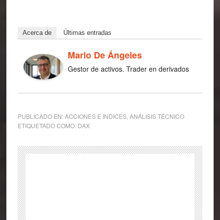
Acerca de
Últimas entradas
Mario De Ángeles
Gestor de activos. Trader en derivados
PUBLICADO EN:
ACCIONES E ÍNDICES
,
ANÁLISIS TÉCNICO
ETIQUETADO COMO:
DAX