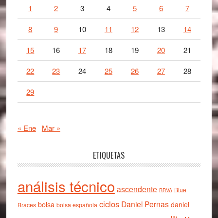
1
2
3
4
5
6
7
8
9
10
11
12
13
14
15
16
17
18
19
20
21
22
23
24
25
26
27
28
29
« Ene
Mar »
ETIQUETAS
análisis técnico
ascendente
Blue
BBVA
ciclos
Daniel Pernas
bolsa
daniel
Braces
bolsa española