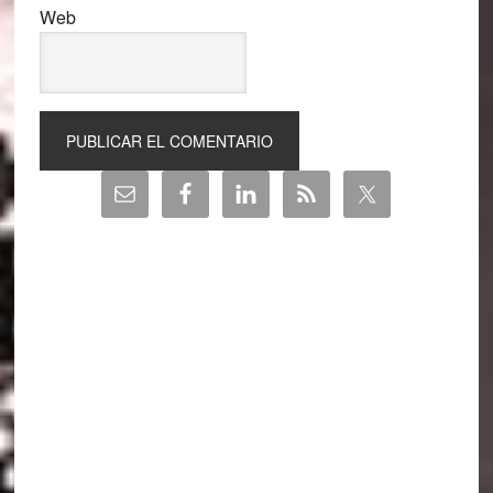
Web
Barra
lateral
principal