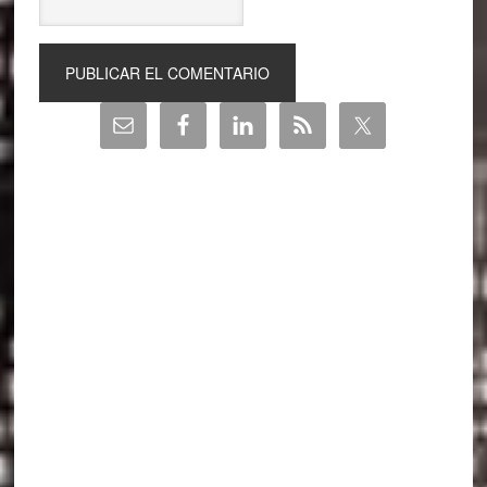
Barra
lateral
principal