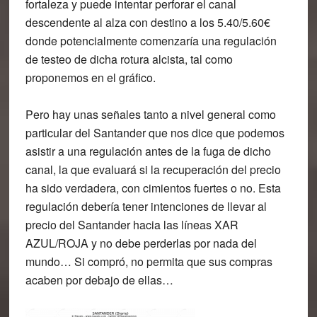
fortaleza y puede intentar perforar el canal
descendente al alza con destino a los 5.40/5.60€
donde potencialmente comenzaría una regulación
de testeo de dicha rotura alcista, tal como
proponemos en el gráfico.
Pero hay unas señales tanto a nivel general como
particular del Santander que nos dice que podemos
asistir a una regulación antes de la fuga de dicho
canal, la que evaluará si la recuperación del precio
ha sido verdadera, con cimientos fuertes o no. Esta
regulación debería tener intenciones de llevar al
precio del Santander hacia las líneas XAR
AZUL/ROJA y no debe perderlas por nada del
mundo… Si compró, no permita que sus compras
acaben por debajo de ellas…