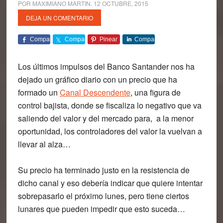
POR
MAXIMIANO MARTIN
.
12 OCTUBRE, 2015
DEJA UN COMENTARIO
Comparte
Comparte
Pinear
Comparte
Los últimos impulsos del Banco Santander nos ha
dejado un gráfico diario con un precio que ha
formado un
Canal Descendente
, una figura de
control bajista, donde se fiscaliza lo negativo que va
saliendo del valor y del mercado para, a la menor
oportunidad, los controladores del valor la vuelvan a
llevar al alza…
Su precio ha terminado justo en la resistencia de
dicho canal y eso debería indicar que quiere intentar
sobrepasarlo el próximo lunes, pero tiene ciertos
lunares que pueden impedir que esto suceda…