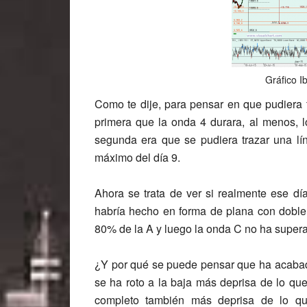
Gráfico I
Como te dije, para pensar en que pudiera 
primera que la onda 4 durara, al menos, 
segunda era que se pudiera trazar una lí
máximo del día 9.
Ahora se trata de ver si realmente ese d
habría hecho en forma de plana con doble 
80% de la A y luego la onda C no ha supera
¿Y por qué se puede pensar que ha acabado
se ha roto a la baja más deprisa de lo qu
completo también más deprisa de lo qu