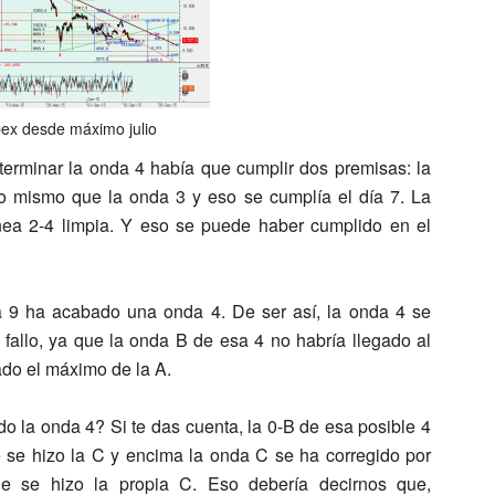
bex desde máximo julio
terminar la onda 4 había que cumplir dos premisas: la
lo mismo que la onda 3 y eso se cumplía el día 7. La
nea 2-4 limpia. Y eso se puede haber cumplido en el
ía 9 ha acabado una onda 4. De ser así, la onda 4 se
fallo, ya que la onda B de esa 4 no habría llegado al
do el máximo de la A.
 la onda 4? Si te das cuenta, la 0-B de esa posible 4
e se hizo la C y encima la onda C se ha corregido por
e se hizo la propia C. Eso debería decirnos que,