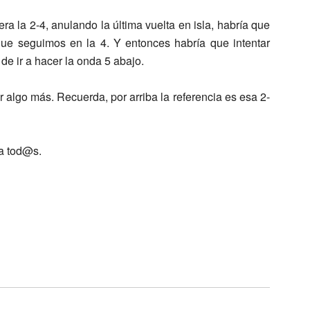
ra la 2-4, anulando la última vuelta en isla, habría que
ue seguimos en la 4. Y entonces habría que intentar
 de ir a hacer la onda 5 abajo.
lgo más. Recuerda, por arriba la referencia es esa 2-
ra tod@s.