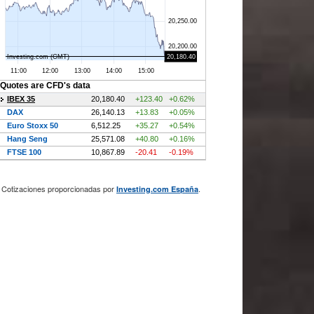
Cotizaciones proporcionadas por
.
Investing.com España