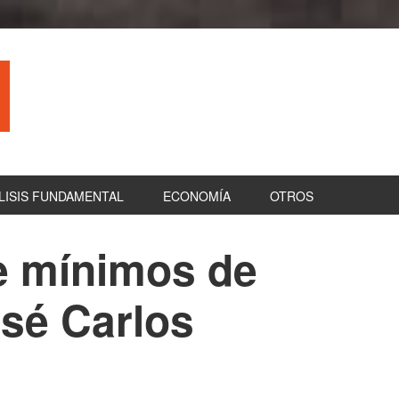
LISIS FUNDAMENTAL
ECONOMÍA
OTROS
de mínimos de
B
la
osé Carlos
pr