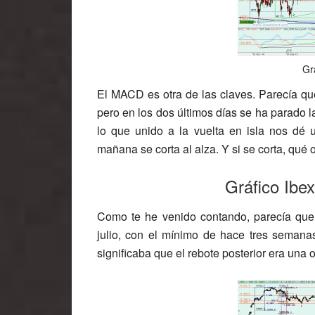
Gr
El MACD es otra de las claves. Parecía que
pero en los dos últimos días se ha parado la
lo que unido a la vuelta en isla nos dé
mañana se corta al alza. Y si se corta, qué o
Gráfico Ibe
Como te he venido contando, parecía que
julio, con el mínimo de hace tres seman
significaba que el rebote posterior era una