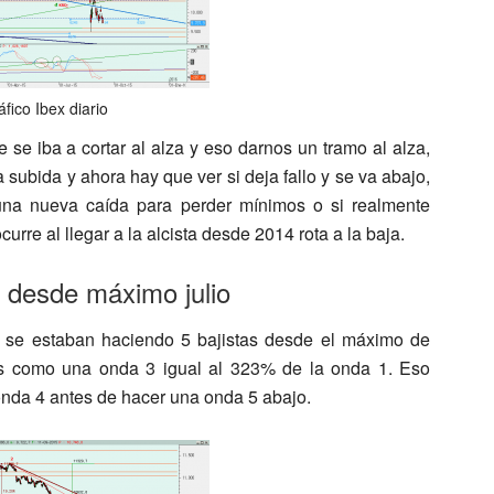
áfico Ibex diario
 se iba a cortar al alza y eso darnos un tramo al alza,
 subida y ahora hay que ver si deja fallo y se va abajo,
 una nueva caída para perder mínimos o si realmente
curre al llegar a la alcista desde 2014 rota a la baja.
x desde máximo julio
 se estaban haciendo 5 bajistas desde el máximo de
as como una onda 3 igual al 323% de la onda 1. Eso
 onda 4 antes de hacer una onda 5 abajo.