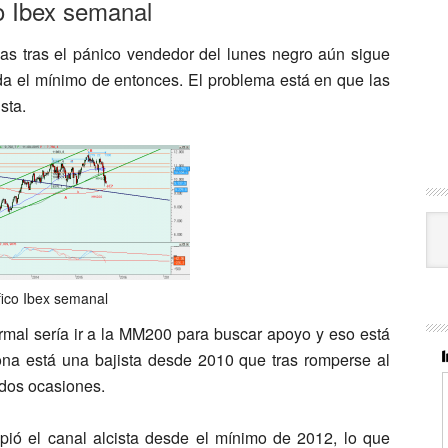
o Ibex semanal
as tras el pánico vendedor del lunes negro aún sigue
rda el mínimo de entonces. El problema está en que las
sta.
Cat
ico Ibex semanal
mal sería ir a la MM200 para buscar apoyo y eso está
na está una bajista desde 2010 que tras romperse al
dos ocasiones.
ió el canal alcista desde el mínimo de 2012, lo que