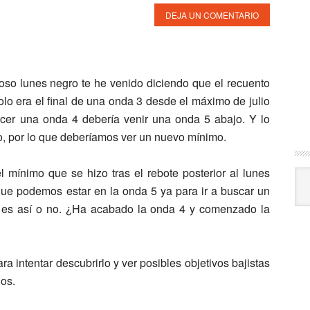
DEJA UN COMENTARIO
so lunes negro te he venido diciendo que el recuento
lo era el final de una onda 3 desde el máximo de julio
hacer una onda 4 debería venir una onda 5 abajo. Y lo
o, por lo que deberíamos ver un nuevo mínimo.
 mínimo que se hizo tras el rebote posterior al lunes
Arc
que podemos estar en la onda 5 ya para ir a buscar un
o es así o no. ¿Ha acabado la onda 4 y comenzado la
ra intentar descubrirlo y ver posibles objetivos bajistas
os.