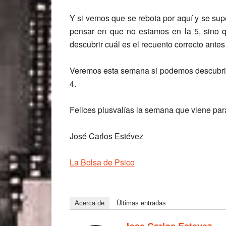
Y si vemos que se rebota por aquí y se supe
pensar en que no estamos en la 5, sino q
descubrir cuál es el recuento correcto antes
Veremos esta semana si podemos descubrir a
4.
Felices plusvalías la semana que viene pa
José Carlos Estévez
La Bolsa de Psico
Acerca de
Últimas entradas