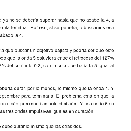
a ya no se debería superar hasta que no acabe la 4, a
uta terminal. Por eso, si se penetra, o buscamos esa
abado la 4.
 que buscar un objetivo bajista y podría ser que éste
modo que la onda 5 estuviera entre el retroceso del 127%
,2% del conjunto 0-3, con la cota que haría la 5 igual al
ebería durar, por lo menos, lo mismo que la onda 1. Y
ptiembre para terminarla. El problema está en que la
 poco más, pero son bastante similares. Y una onda 5 no
as tres ondas impulsivas iguales en duración.
o debe durar lo mismo que las otras dos.