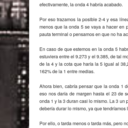
efectivamente, la onda 4 habría acabado.
Por eso trazamos la posible 2-4 y esa líne
menos que la onda 5 se vaya a hacer en pa
pauta terminal o pensamos en que no ha ac
En caso de que estemos en la onda 5 habría
estuviera entre el 9.273 y el 9.385, de tal 
de la 4 y la cota que haría la 5 igual al 38
162% de la 1 entre medias.
Ahora bien, cabría pensar que la onda 1 d
eso nos daría de margen hasta el 23 de se
onda 1 y la 3 duran casi lo mismo. La 3 un
debería durar lo mismo, ya que tendríamos l
Por ello, o tarda menos o tarda más, pero n