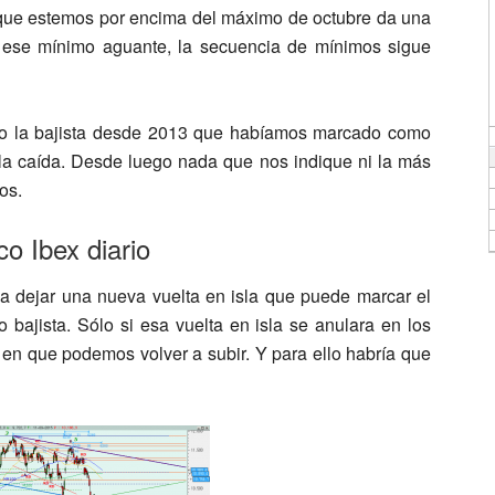
 que estemos por encima del máximo de octubre da una
s ese mínimo aguante, la secuencia de mínimos sigue
do la bajista desde 2013 que habíamos marcado como
la caída. Desde luego nada que nos indique ni la más
os.
co Ibex diario
a dejar una nueva vuelta en isla que puede marcar el
 bajista. Sólo si esa vuelta en isla se anulara en los
en que podemos volver a subir. Y para ello habría que