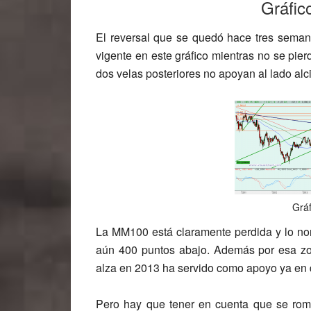
Gráfic
El reversal que se quedó hace tres seman
vigente en este gráfico mientras no se pie
dos velas posteriores no apoyan al lado alci
Gráf
La MM100 está claramente perdida y lo nor
aún 400 puntos abajo. Además por esa zo
alza en 2013 ha servido como apoyo ya en 
Pero hay que tener en cuenta que se romp