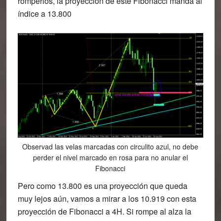
romperlos, la proyección de este Fibonacci manda al
índice a 13.800
Observad las velas marcadas con circulito azul, no debe
perder el nivel marcado en rosa para no anular el
Fibonacci
Pero como 13.800 es una proyección que queda
muy lejos aún, vamos a mirar a los 10.919 con esta
proyección de Fibonacci a 4H. Si rompe al alza la