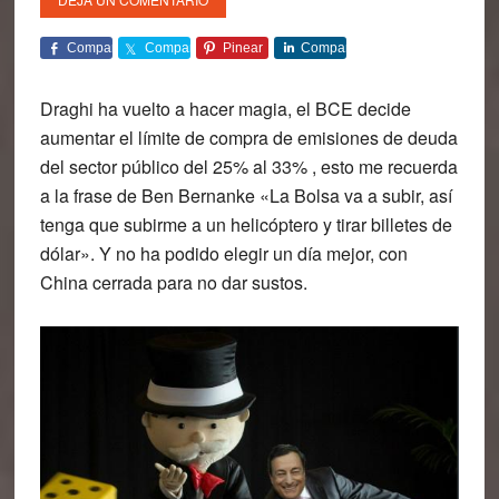
Comparte
Comparte
Pinear
Comparte
Draghi ha vuelto a hacer magia, el BCE decide
aumentar el límite de compra de emisiones de deuda
del sector público del 25% al ​​33% , esto me recuerda
a la frase de Ben Bernanke «La Bolsa va a subir, así
tenga que subirme a un helicóptero y tirar billetes de
dólar». Y no ha podido elegir un día mejor, con
China cerrada para no dar sustos.