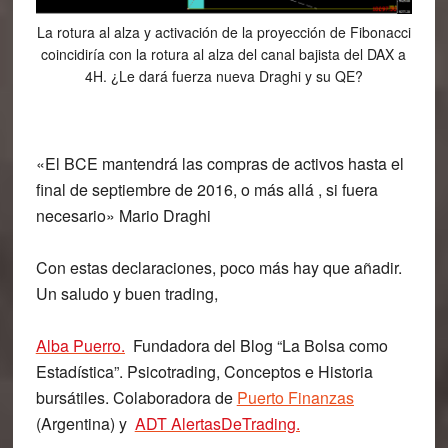
La rotura al alza y activación de la proyección de Fibonacci
coincidiría con la rotura al alza del canal bajista del DAX a
4H. ¿Le dará fuerza nueva Draghi y su QE?
«El BCE mantendrá las compras de activos hasta el
final de septiembre de 2016, o más allá , si fuera
necesario» Mario Draghi
Con estas declaraciones, poco más hay que añadir.
Un saludo y buen trading,
Alba Puerro
.
Fundadora del Blog “La Bolsa como
Estadística”. Psicotrading, Conceptos e Historia
bursátiles. Colaboradora de
Puerto Finanzas
(Argentina) y
ADT AlertasDeTrading.