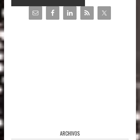
Barra
lateral
principal
ARCHIVOS