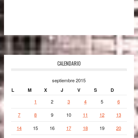
Footer
CALENDARIO
septiembre 2015
L
M
X
J
V
S
D
1
2
3
4
5
6
7
8
9
10
11
12
13
14
15
16
17
18
19
20