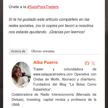
Únete a la
#SalaParaTraders
Si te ha gustado este artículo
compártelo
en las
redes sociales, (no lo copies por favor) a nosotros
nos estarás ayudando.
¡Gracias por leernos!
Acerca de
Últimas entradas
Alba Puerro
Trader y cofundadora de
www.salaparatraders.com Operativa con
Ondas de Wolfe, fibonacci y chartismo.
Fundadora del Blog "La Bolsa Como
Estadística".
Colaboradora de Radio Intereconomía (Mercado de
Divisas), Investing, capital revista y profesora de la
UNIA