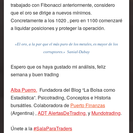
trabajado con Fibonacci anteriormente, considero
que el oro se dirige a nuevos mínimos.
Concretamente a los 1020 , pero en 1100 comenzaré
a liquidar posiciones y proteger la operación.
«El oro, a la par que el más puro de los metales, es mayor de los
corruptores.» Sanial-Dubay
Espero que os haya gustado mi análisis, feliz
semana y buen trading
Alba Puerro
.
Fundadora del Blog “La Bolsa como
Estadística”. Psicotrading, Conceptos e Historia
bursátiles. Colaboradora de
Puerto Finanzas
(Argentina) ,
ADT AlertasDeTrading.
y
Mundotrading
.
Únete a la
#SalaParaTraders