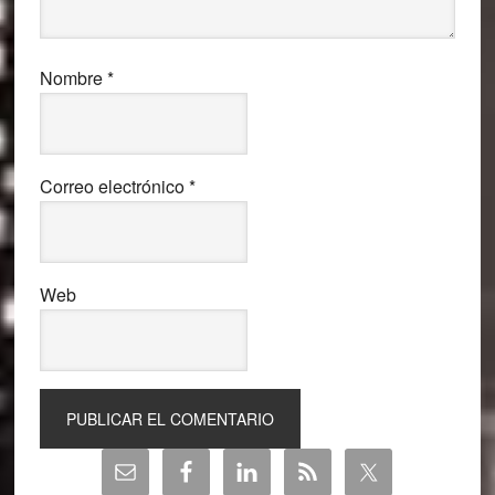
Nombre
*
Correo electrónico
*
Web
Barra
lateral