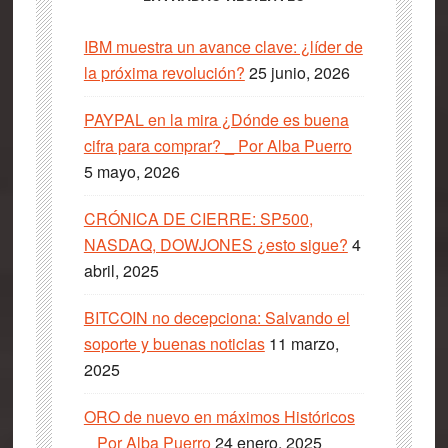
IBM muestra un avance clave: ¿líder de
la próxima revolución?
25 junio, 2026
PAYPAL en la mira ¿Dónde es buena
cifra para comprar? _ Por Alba Puerro
5 mayo, 2026
CRÓNICA DE CIERRE: SP500,
NASDAQ, DOWJONES ¿esto sigue?
4
abril, 2025
BITCOIN no decepciona: Salvando el
soporte y buenas noticias
11 marzo,
2025
ORO de nuevo en máximos Históricos
_ Por Alba Puerro
24 enero, 2025