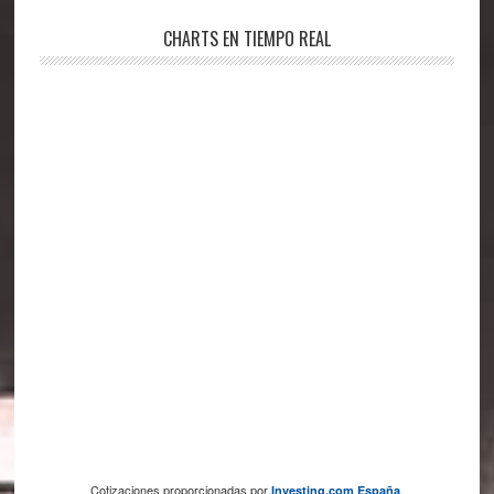
CHARTS EN TIEMPO REAL
Cotizaciones proporcionadas por
.
Investing.com España