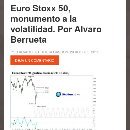
Euro Stoxx 50,
monumento a la
volatilidad. Por Alvaro
Berrueta
POR
ALVARO BERRUETA GASCON
.
29 AGOSTO, 2015
DEJA UN COMENTARIO