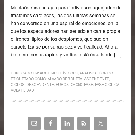
Montaña rusa no apta para individuos aquejados de
trastornos cardiacos, las dos últimas semanas se
han convertido en una espiral de emociones, en la
que los especuladores han sentido en carne propia
el frenesí típico de los desplomes, que suelen
caracterizarse por su rapidez y verticalidad. Ahora
bien, no menos rápida y vertical está resultando […]
PUBLICADO EN:
ACCIONES E ÍNDICES
,
ANÁLISIS TÉCNICO
ETIQUETADO COMO:
ÁLVARO BERRUETA
,
ASCENDENTE
,
CICLOS
,
DESCENDENTE
,
EUROSTOXX50
,
FASE
,
FASE CÍCLICA
,
VOLATILIDAD
Barra
lateral