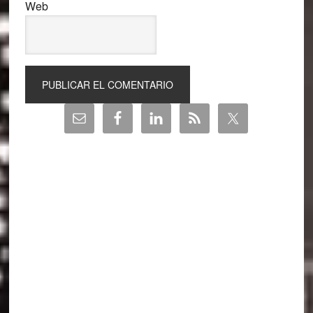
Web
Barra
lateral
principal