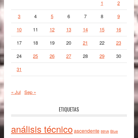
1
2
3
4
5
6
7
8
9
10
11
12
13
14
15
16
17
18
19
20
21
22
23
24
25
26
27
28
29
30
31
« Jul
Sep »
ETIQUETAS
análisis técnico
ascendente
Blue
BBVA