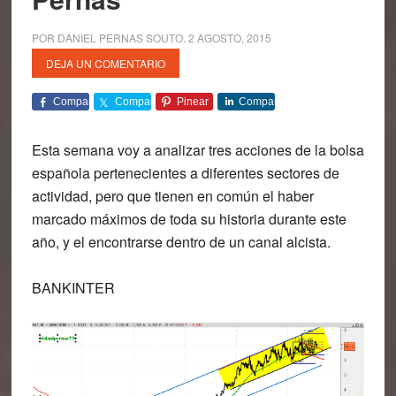
POR
DANIEL PERNAS SOUTO
.
2 AGOSTO, 2015
DEJA UN COMENTARIO
Comparte
Comparte
Pinear
Comparte
Esta semana voy a analizar tres acciones de la bolsa
española pertenecientes a diferentes sectores de
actividad, pero que tienen en común el haber
marcado
máximos de toda su historia durante este
año,
y el encontrarse dentro de un canal alcista.
BANKINTER