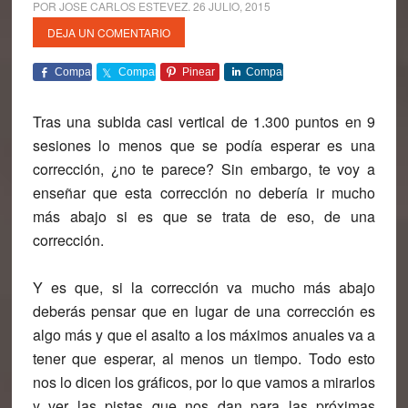
POR
JOSE CARLOS ESTEVEZ
.
26 JULIO, 2015
DEJA UN COMENTARIO
Comparte
Comparte
Pinear
Comparte
Tras una subida casi vertical de 1.300 puntos en 9
sesiones lo menos que se podía esperar es una
corrección, ¿no te parece? Sin embargo, te voy a
enseñar que esta corrección no debería ir mucho
más abajo si es que se trata de eso, de una
corrección.
Y es que, si la corrección va mucho más abajo
deberás pensar que en lugar de una corrección es
algo más y que el asalto a los máximos anuales va a
tener que esperar, al menos un tiempo. Todo esto
nos lo dicen los gráficos, por lo que vamos a mirarlos
y ver las pistas que nos dan para las próximas