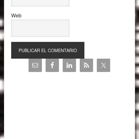
Web
Barra
lateral
principal