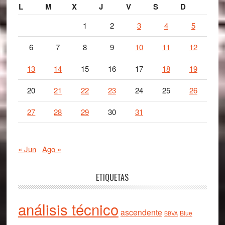
L
M
X
J
V
S
D
1
2
3
4
5
6
7
8
9
10
11
12
13
14
15
16
17
18
19
20
21
22
23
24
25
26
27
28
29
30
31
« Jun
Ago »
ETIQUETAS
análisis técnico
ascendente
Blue
BBVA