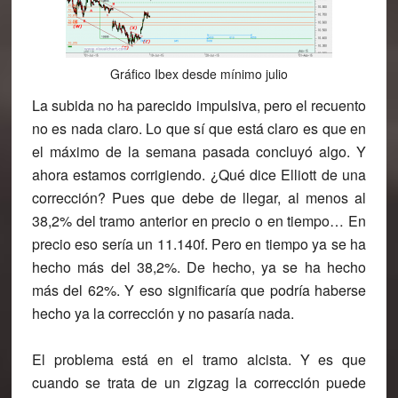
Gráfico Ibex desde mínimo julio
La subida no ha parecido impulsiva, pero el recuento
no es nada claro. Lo que sí que está claro es que en
el máximo de la semana pasada concluyó algo. Y
ahora estamos corrigiendo. ¿Qué dice Elliott de una
corrección? Pues que debe de llegar, al menos al
38,2% del tramo anterior en precio o en tiempo… En
precio eso sería un 11.140f. Pero en tiempo ya se ha
hecho más del 38,2%. De hecho, ya se ha hecho
más del 62%. Y eso significaría que podría haberse
hecho ya la corrección y no pasaría nada.
El problema está en el tramo alcista. Y es que
cuando se trata de un zigzag la corrección puede