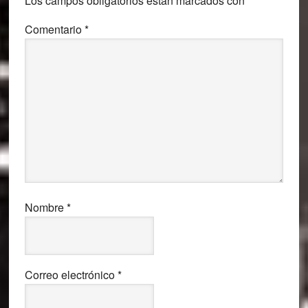
Los campos obligatorios están marcados con
*
lectores
Comentario
*
Nombre
*
Correo electrónico
*