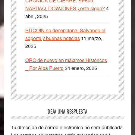
CRÓNICA DE CIERRE: SP500,
NASDAQ, DOWJONES ¿esto sigue?
4
abril, 2025
BITCOIN no decepciona: Salvando el
soporte y buenas noticias
11 marzo,
2025
ORO de nuevo en máximos Históricos
_ Por Alba Puerro
24 enero, 2025
Interacciones
DEJA UNA RESPUESTA
con
Tu dirección de correo electrónico no será publicada.
los