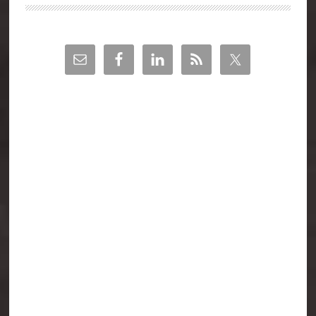
Barra
lateral
principal