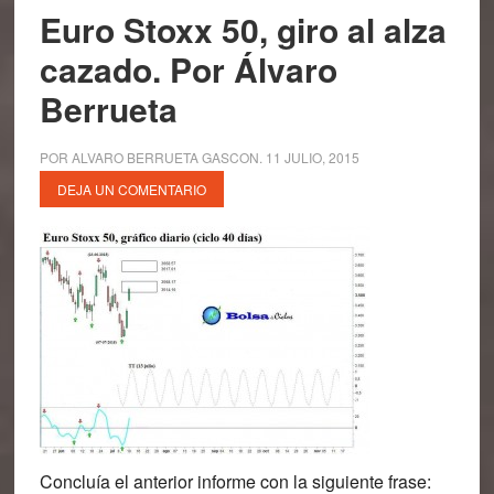
Euro Stoxx 50, giro al alza
cazado. Por Álvaro
Berrueta
POR
ALVARO BERRUETA GASCON
.
11 JULIO, 2015
DEJA UN COMENTARIO
Concluía el anterior informe con la siguiente frase: