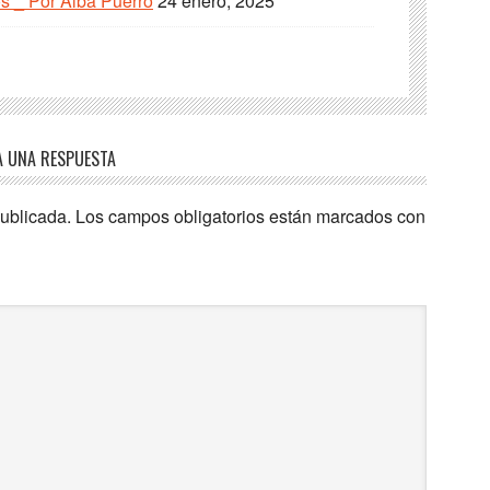
s _ Por Alba Puerro
24 enero, 2025
A UNA RESPUESTA
publicada.
Los campos obligatorios están marcados con