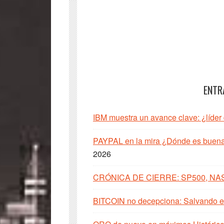
ENTR
IBM muestra un avance clave: ¿líder
PAYPAL en la mira ¿Dónde es buena 
2026
CRÓNICA DE CIERRE: SP500, NA
BITCOIN no decepciona: Salvando el