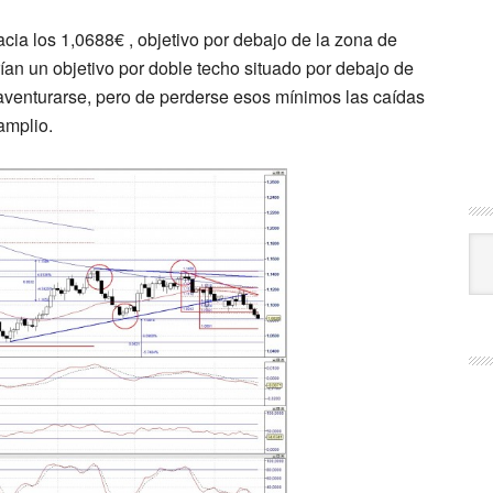
ia los 1,0688€ , objetivo por debajo de la zona de
rían un objetivo por doble techo situado por debajo de
aventurarse, pero de perderse esos mínimos las caídas
amplio.
Cat