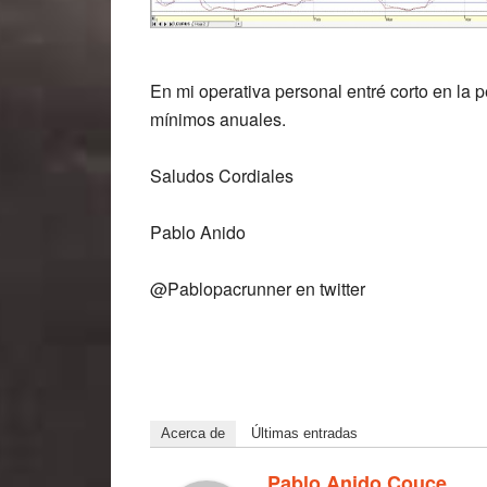
En mi operativa personal entré corto en la p
mínimos anuales.
Saludos Cordiales
Pablo Anido
@Pablopacrunner en twitter
Acerca de
Últimas entradas
Pablo Anido Couce