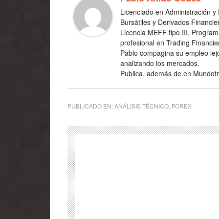
Licenciado en Administración 
Bursátiles y Derivados Financi
Licencia MEFF tipo III, Program
profesional en Trading Financie
Pablo compagina su empleo lejo
analizando los mercados.
Publica, además de en Mundotr
PUBLICADO EN:
ANÁLISIS TÉCNICO
,
FOREX