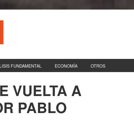
LISIS FUNDAMENTAL
ECONOMÍA
OTROS
E VUELTA A
B
la
OR PABLO
pr