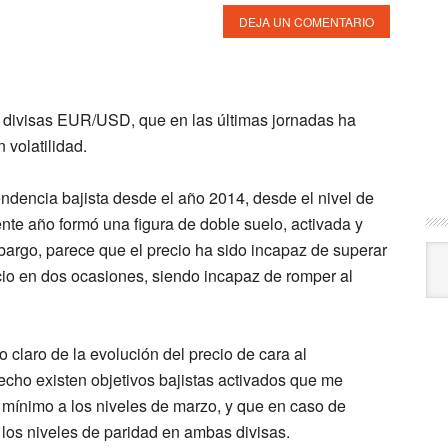
DEJA UN COMENTARIO
e divisas EUR/USD, que en las últimas jornadas ha
volatilidad.
endencia bajista desde el año 2014, desde el nivel de
nte año formó una figura de doble suelo, activada y
bargo, parece que el precio ha sido incapaz de superar
Arc
ecio en dos ocasiones, siendo incapaz de romper al
 claro de la evolución del precio de cara al
hecho existen objetivos bajistas activados que me
 mínimo a los niveles de marzo, y que en caso de
 los niveles de paridad en ambas divisas.