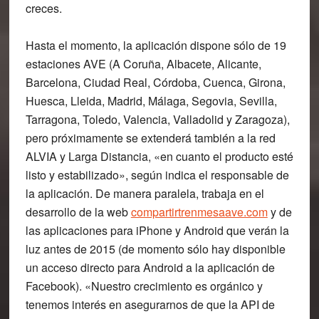
creces.
Hasta el momento, la aplicación dispone sólo de 19
estaciones AVE (A Coruña, Albacete, Alicante,
Barcelona, Ciudad Real, Córdoba, Cuenca, Girona,
Huesca, Lleida, Madrid, Málaga, Segovia, Sevilla,
Tarragona, Toledo, Valencia, Valladolid y Zaragoza),
pero
próximamente se extenderá también a la red
ALVIA y Larga Distancia
, «en cuanto el producto esté
listo y estabilizado», según indica el responsable de
la aplicación. De manera paralela, trabaja en el
desarrollo de la web
compartirtrenmesaave.com
y de
las aplicaciones para iPhone y Android que verán la
luz antes de 2015 (de momento sólo hay disponible
un acceso directo para Android a la aplicación de
Facebook). «Nuestro crecimiento es orgánico y
tenemos interés en asegurarnos de que la API de