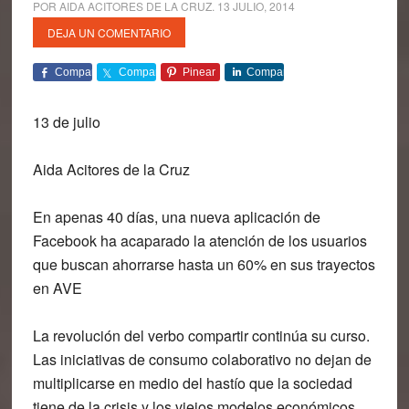
POR
AIDA ACITORES DE LA CRUZ
.
13 JULIO, 2014
DEJA UN COMENTARIO
Comparte
Comparte
Pinear
Comparte
13 de julio
Aida Acitores de la Cruz
En apenas 40 días, una nueva aplicación de
Facebook ha acaparado la atención de los usuarios
que buscan ahorrarse hasta un 60% en sus trayectos
en AVE
La revolución del verbo
compartir
continúa su curso.
Las iniciativas de consumo colaborativo no dejan de
multiplicarse en medio del hastío que la sociedad
tiene de la crisis y los viejos modelos económicos.