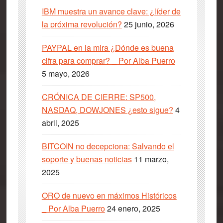
IBM muestra un avance clave: ¿líder de
la próxima revolución?
25 junio, 2026
PAYPAL en la mira ¿Dónde es buena
cifra para comprar? _ Por Alba Puerro
5 mayo, 2026
CRÓNICA DE CIERRE: SP500,
NASDAQ, DOWJONES ¿esto sigue?
4
abril, 2025
BITCOIN no decepciona: Salvando el
soporte y buenas noticias
11 marzo,
2025
ORO de nuevo en máximos Históricos
_ Por Alba Puerro
24 enero, 2025