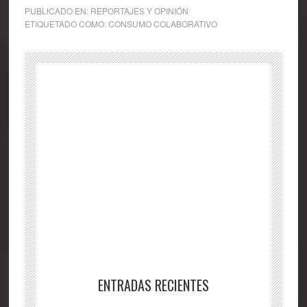
PUBLICADO EN:
REPORTAJES Y OPINIÓN
ETIQUETADO COMO:
CONSUMO COLABORATIVO
ENTRADAS RECIENTES