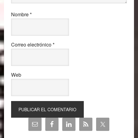
Nombre
*
Correo electrónico
*
Web
Barra
lateral