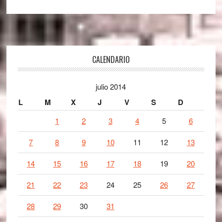
Footer
CALENDARIO
julio 2014
L
M
X
J
V
S
D
1
2
3
4
5
6
7
8
9
10
11
12
13
14
15
16
17
18
19
20
21
22
23
24
25
26
27
28
29
30
31