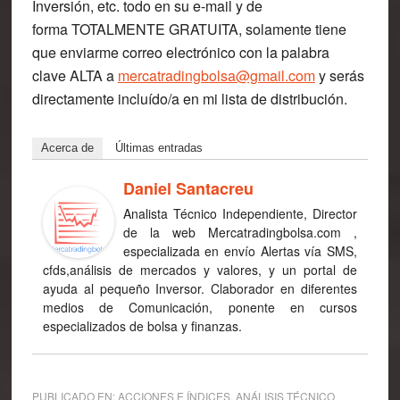
Inversión, etc. todo en su e-mail y de
forma
TOTALMENTE GRATUITA
, solamente tiene
que enviarme correo electrónico con la palabra
clave
ALTA
a
mercatradingbolsa@gmail.com
y serás
directamente incluído/a en mi lista de distribución.
Acerca de
Últimas entradas
Daniel Santacreu
Analista Técnico Independiente, Director
de la web Mercatradingbolsa.com ,
especializada en envío Alertas vía SMS,
cfds,análisis de mercados y valores, y un portal de
ayuda al pequeño Inversor. Claborador en diferentes
medios de Comunicación, ponente en cursos
especializados de bolsa y finanzas.
PUBLICADO EN:
ACCIONES E ÍNDICES
,
ANÁLISIS TÉCNICO