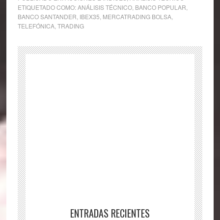
ETIQUETADO COMO:
ANÁLISIS TÉCNICO
,
BANCO POPULAR
,
BANCO SANTANDER
,
IBEX35
,
MERCATRADING BOLSA
,
TELEFÓNICA
,
TRADING
ENTRADAS RECIENTES