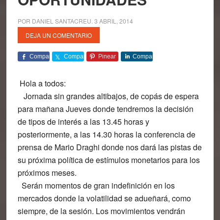
POR
DANIEL SANTACREU
.
3 ABRIL, 2014
DEJA UN COMENTARIO
Comparte
Comparte
Pinear
Comparte
Hola a todos:
Jornada sin grandes altibajos, de copás de espera
para mañana Jueves donde tendremos la decisión
de tipos de interés a las 13.45 horas y
posteriormente, a las 14.30 horas la conferencia de
prensa de Mario Draghi donde nos dará las pistas de
su próxima política de estímulos monetarios para los
próximos meses.
Serán momentos de
gran indefinición en los
mercados donde la volatilidad se adueñará, como
siempre, de la sesión
. Los movimientos vendrán