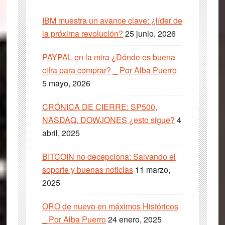
IBM muestra un avance clave: ¿líder de
la próxima revolución?
25 junio, 2026
PAYPAL en la mira ¿Dónde es buena
cifra para comprar? _ Por Alba Puerro
5 mayo, 2026
CRÓNICA DE CIERRE: SP500,
NASDAQ, DOWJONES ¿esto sigue?
4
abril, 2025
BITCOIN no decepciona: Salvando el
soporte y buenas noticias
11 marzo,
2025
ORO de nuevo en máximos Históricos
_ Por Alba Puerro
24 enero, 2025