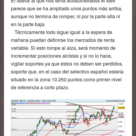
El lateral al que nos tenía acostumbrados el Íbex
parece que se ha ampliado unos puntos más arriba,
aunque no termina de romper, ni por la parte alta ni
en la parte baja.
Técnicamente todo sigue igual a la espera de
mañana puedan definirse los mercados de renta
variable. Si esto rompe al alza, será momento de
incrementar posiciones alcistas y si no lo hace,
vigilar soportes ya que éstos no deben ser perdidos,
soporte que, en el caso del selectivo español estaría
situado en la zona 10.250 puntos como primer nivel
de referencia a corto plazo.