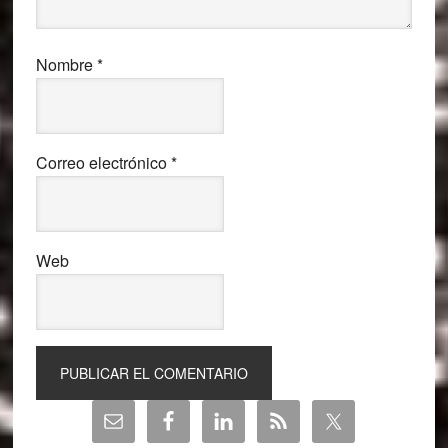
Nombre
*
Correo electrónico
*
Web
Barra
lateral