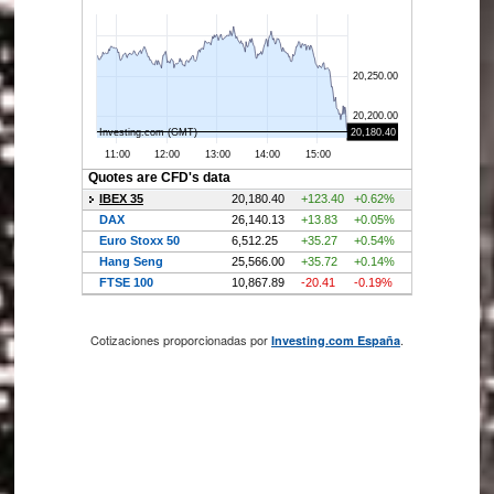
Cotizaciones proporcionadas por
.
Investing.com España