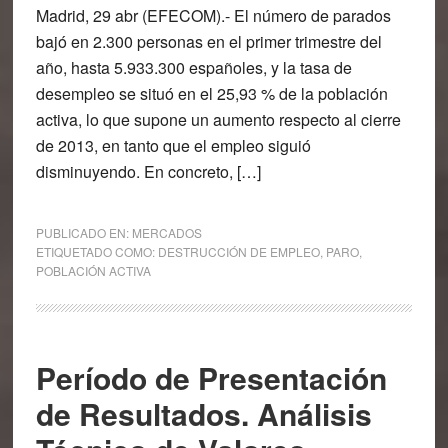
Madrid, 29 abr (EFECOM).- El número de parados
bajó en 2.300 personas en el primer trimestre del
año, hasta 5.933.300 españoles, y la tasa de
desempleo se situó en el 25,93 % de la población
activa, lo que supone un aumento respecto al cierre
de 2013, en tanto que el empleo siguió
disminuyendo. En concreto, […]
PUBLICADO EN:
MERCADOS
ETIQUETADO COMO:
DESTRUCCIÓN DE EMPLEO
,
PARO
,
POBLACIÓN ACTIVA
Período de Presentación
de Resultados. Análisis