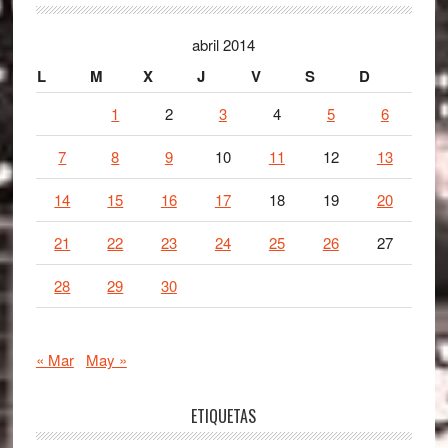
abril 2014
L
M
X
J
V
S
D
1
2
3
4
5
6
7
8
9
10
11
12
13
14
15
16
17
18
19
20
21
22
23
24
25
26
27
28
29
30
« Mar
May »
ETIQUETAS