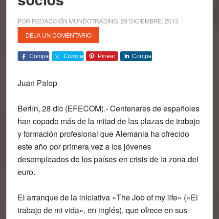
POR
REDACCIÓN MUNDOTRADING
.
28 DICIEMBRE, 2013
DEJA UN COMENTARIO
Comparte
Comparte
Pinear
Comparte
Juan Palop
Berlín, 28 dic (EFECOM).- Centenares de españoles
han copado más de la mitad de las plazas de trabajo
y formación profesional que Alemania ha ofrecido
este año por primera vez a los jóvenes
desempleados de los países en crisis de la zona del
euro.
El arranque de la iniciativa «The Job of my life» («El
trabajo de mi vida», en inglés), que ofrece en sus