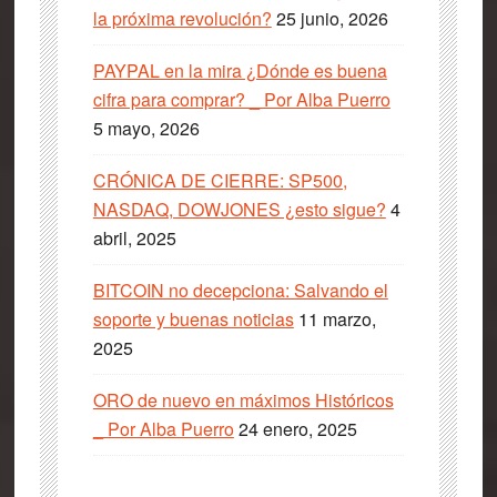
la próxima revolución?
25 junio, 2026
PAYPAL en la mira ¿Dónde es buena
cifra para comprar? _ Por Alba Puerro
5 mayo, 2026
CRÓNICA DE CIERRE: SP500,
NASDAQ, DOWJONES ¿esto sigue?
4
abril, 2025
BITCOIN no decepciona: Salvando el
soporte y buenas noticias
11 marzo,
2025
ORO de nuevo en máximos Históricos
_ Por Alba Puerro
24 enero, 2025