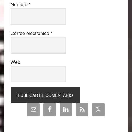
Nombre
*
Correo electrónico
*
Web
Barra
lateral
principal