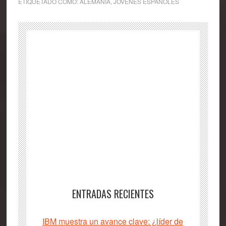
ETIQUETADO COMO:
ALEMANIA
,
JOVENES ESPAÑOLES
ENTRADAS RECIENTES
IBM muestra un avance clave: ¿líder de