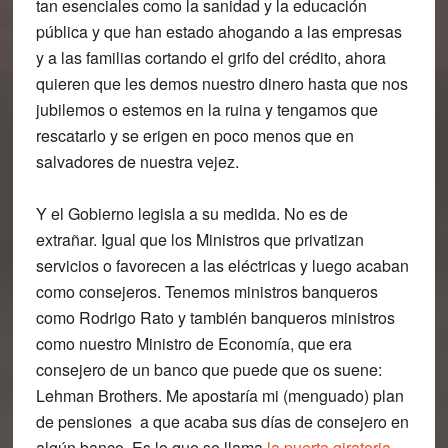
tan esenciales como la sanidad y la educación
pública y que han estado ahogando a las empresas
y a las familias cortando el grifo del crédito, ahora
quieren que les demos nuestro dinero hasta que nos
jubilemos o estemos en la ruina y tengamos que
rescatarlo y
se erigen en poco menos que en
salvadores de nuestra vejez.
Y el Gobierno legisla a su medida.
No es de
extrañar. Igual que los Ministros que privatizan
servicios o favorecen a las eléctricas y luego acaban
como consejeros. Tenemos ministros banqueros
como Rodrigo Rato y también banqueros ministros
como nuestro Ministro de Economía, que era
consejero de un banco que puede que os suene:
Lehman Brothers. Me apostaría mi (menguado) plan
de pensiones a que acaba sus días de consejero en
algún banco. Es lo que se llama
la puerta giratoria
.