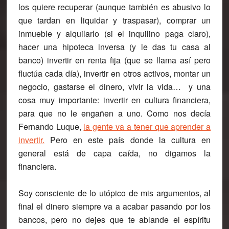
los quiere recuperar (aunque también es abusivo lo
que tardan en liquidar y traspasar), comprar un
inmueble y alquilarlo (si el inquilino paga claro),
hacer una hipoteca inversa (y le das tu casa al
banco) invertir en renta fija (que se llama así pero
fluctúa cada día), invertir en otros activos, montar un
negocio, gastarse el dinero, vivir la vida… y una
cosa muy importante:
invertir en cultura financiera
,
para que no le engañen a uno. Como nos decía
Fernando Luque,
la gente va a tener que aprender a
invertir.
Pero en este país donde la cultura en
general está de capa caída, no digamos la
financiera.
Soy consciente de lo utópico de mis argumentos, al
final el dinero siempre va a acabar pasando por los
bancos, pero no dejes que te ablande el espíritu