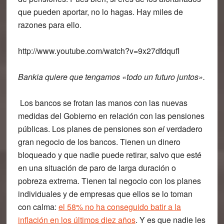
que pueden aportar, no lo hagas. Hay miles de
razones para ello.
http://www.youtube.com/watch?v=9x27dfdqufI
Bankia quiere que tengamos «todo un futuro juntos».
Los bancos se frotan las manos con las nuevas
medidas del Gobierno
en relación con las pensiones
públicas. Los planes de pensiones son
el
verdadero
gran negocio de los bancos. Tienen un dinero
bloqueado y que nadie puede retirar, salvo que esté
en una situación de paro de larga duración o
pobreza extrema. Tienen tal negocio con los planes
individuales y de empresas que ellos se lo toman
con calma:
el 58% no ha conseguido batir a la
inflación en los últimos diez años
. Y es que nadie les