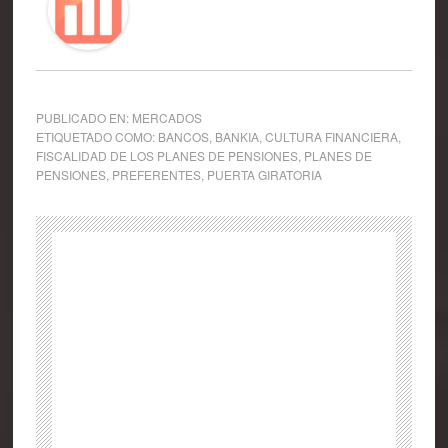
PUBLICADO EN:
MERCADOS
ETIQUETADO COMO:
BANCOS
,
BANKIA
,
CULTURA FINANCIERA
,
FISCALIDAD DE LOS PLANES DE PENSIONES
,
PLANES DE
PENSIONES
,
PREFERENTES
,
PUERTA GIRATORIA