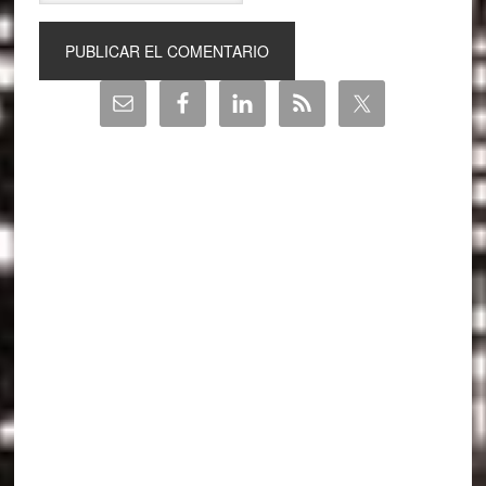
Barra
lateral
principal