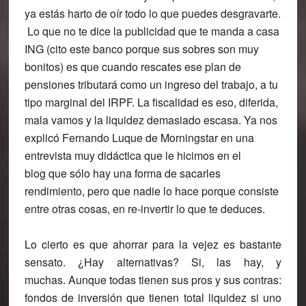
ya estás harto de oír todo lo que puedes desgravarte.
Lo que no te dice la publicidad que te manda a casa
ING (cito este banco porque sus sobres son muy
bonitos) es que
cuando rescates ese plan de
pensiones tributará como un ingreso del trabajo,
a tu
tipo marginal del IRPF. La fiscalidad es eso, diferida,
mala vamos y la liquidez demasiado escasa. Ya nos
explicó Fernando Luque de Morningstar en una
entrevista muy didáctica que le hicimos en el
blog que sólo hay una forma de sacarles
rendimiento, pero que nadie lo hace porque consiste
entre otras cosas, en re-invertir lo que te deduces.
Lo cierto es que ahorrar para la vejez es bastante
sensato.
¿Hay alternativas? Si, las hay, y
muchas.
Aunque todas tienen sus pros y sus contras:
fondos de inversión que tienen total liquidez si uno