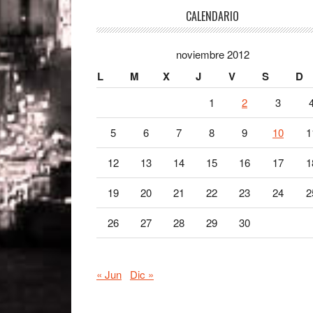
Footer
CALENDARIO
noviembre 2012
L
M
X
J
V
S
D
1
2
3
5
6
7
8
9
10
1
12
13
14
15
16
17
1
19
20
21
22
23
24
2
26
27
28
29
30
« Jun
Dic »