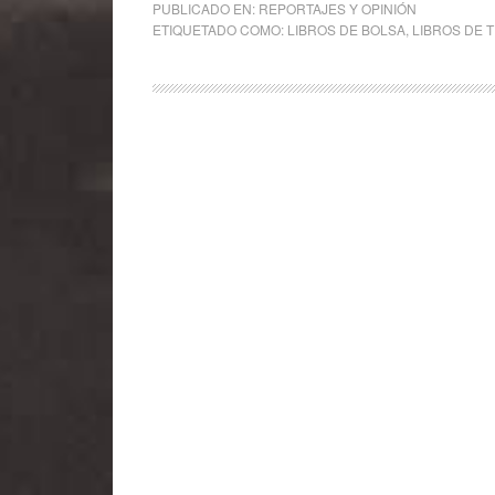
PUBLICADO EN:
REPORTAJES Y OPINIÓN
ETIQUETADO COMO:
LIBROS DE BOLSA
,
LIBROS DE 