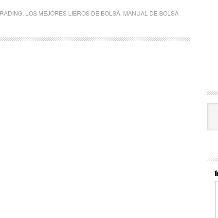
TRADING
,
LOS MEJORES LIBROS DE BOLSA
,
MANUAL DE BOLSA
Cat