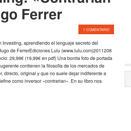
go Ferrer
1 COMENTARIO
 Investing, aprendiendo el lenguaje secreto del
ugo de FerrerEdiciones Lulu (www.lulu.com)2011208
cio: 29,99€ (19,99€ en pdf) Una bonita foto de portada
 sugerente contienen la filosofía de los mercados de
, directo, original y que no suele dejar indiferente a
Arc
efine como inversor «contrarian». En su libro nos