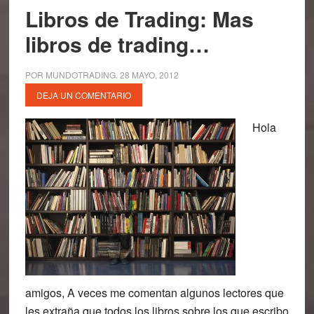
Libros de Trading: Mas
libros de trading…
POR
MUNDOTRADING
.
28 MAYO, 2012
DEJA UN COMENTARIO
Hola
amigos, A veces me comentan algunos lectores que
les extraña que todos los libros sobre los que escribo