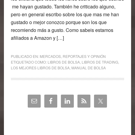
me hayan gustado. También he criticado alguno,
pero en general escribo sobre los que mas me han
gustado o mejor conozco porque son los que
recomiendo más a gusto. Como sabeis estamos
afiliados a Amazon y […]
PUBLICADO EN:
MERCADOS
,
REPORTAJES Y OPINIÓN
ETIQUETADO COMO:
LIBROS DE BOLSA
,
LIBROS DE TRADING
,
LOS MEJORES LIBROS DE BOLSA
,
MANUAL DE BOLSA
Barra
lateral
principal