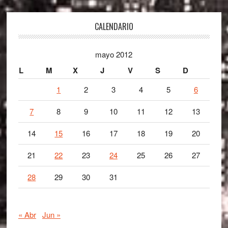
Footer
CALENDARIO
mayo 2012
L
M
X
J
V
S
D
1
2
3
4
5
6
7
8
9
10
11
12
13
14
15
16
17
18
19
20
21
22
23
24
25
26
27
28
29
30
31
« Abr
Jun »