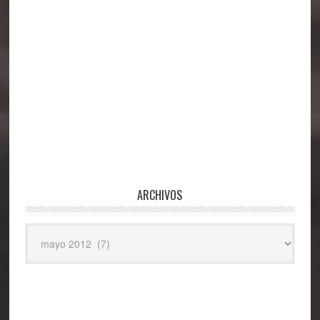
ARCHIVOS
Archivos