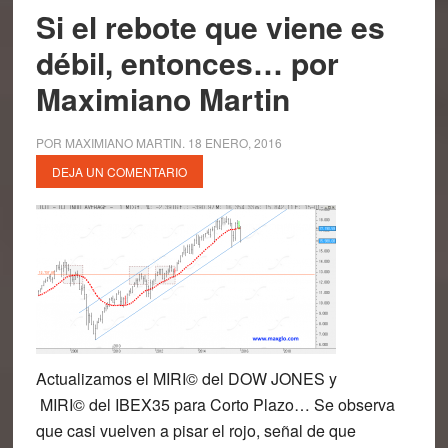
Si el rebote que viene es
débil, entonces… por
Maximiano Martin
POR
MAXIMIANO MARTIN
.
18 ENERO, 2016
DEJA UN COMENTARIO
Actualizamos el MIRI© del DOW JONES y
MIRI© del IBEX35 para Corto Plazo… Se observa
que casi vuelven a pisar el rojo, señal de que