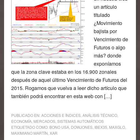
un artículo
titulado
¿Movimiento
bajista por
Vencimiento de
Futuros o algo
más? donde
exponíamos
que la zona clave estaba en los 16.900 zonales
después de aquel último Vencimiento de Futuros del
2015. Rogamos que vuelva a leer dicho artículo que
también podrá encontrar en esta web con […]
PUBLICADO EN:
ACCIONES E ÍNDICES
,
ANÁLISIS TÉCNICO
,
ECONOMÍA
,
MERCADOS
,
SISTEMAS AUTOMÁTICOS
ETIQUETADO COMO:
BONO USA
,
DOWJONES
,
IBEX35
,
MAXGLO
,
MAXIMIANO MARTÍN
,
XAR