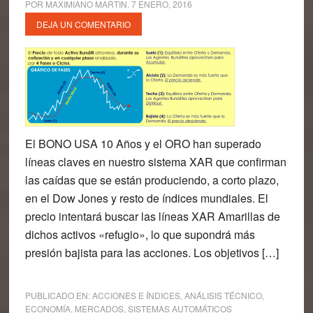
POR
MAXIMIANO MARTIN
.
7 ENERO, 2016
DEJA UN COMENTARIO
El BONO USA 10 Años y el ORO han superado
líneas claves en nuestro sistema XAR que confirman
las caídas que se están produciendo, a corto plazo,
en el Dow Jones y resto de índices mundiales. El
precio intentará buscar las líneas XAR Amarillas de
dichos activos «refugio», lo que supondrá más
presión bajista para las acciones. Los objetivos […]
PUBLICADO EN:
ACCIONES E ÍNDICES
,
ANÁLISIS TÉCNICO
,
ECONOMÍA
,
MERCADOS
,
SISTEMAS AUTOMÁTICOS