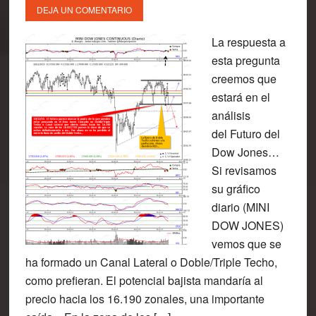
DEJA UN COMENTARIO
La respuesta a
esta pregunta
creemos que
estará en el
análisis
del Futuro del
Dow Jones…
Si revisamos
su gráfico
diario (MINI
DOW JONES)
vemos que se
ha formado un Canal Lateral o Doble/Triple Techo,
como prefieran. El potencial bajista mandaría al
precio hacia los 16.190 zonales, una importante