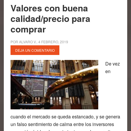
Valores con buena
calidad/precio para
comprar
POR
ALVARO V.
.
4 FEBRERO, 2019
DEJA UN COMENTARIO
De vez
en
cuando el mercado se queda estancado, y se genera
un falso sentimiento de calma entre los inversores