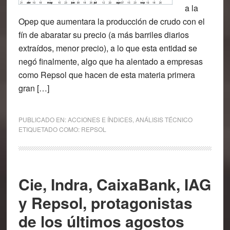
a la
Opep que aumentara la producción de crudo con el
fín de abaratar su precio (a más barriles diarios
extraídos, menor precio), a lo que esta entidad se
negó finalmente, algo que ha alentado a empresas
como Repsol que hacen de esta materia primera
gran […]
PUBLICADO EN:
ACCIONES E ÍNDICES
,
ANÁLISIS TÉCNICO
ETIQUETADO COMO:
REPSOL
Cie, Indra, CaixaBank, IAG
y Repsol, protagonistas
de los últimos agostos