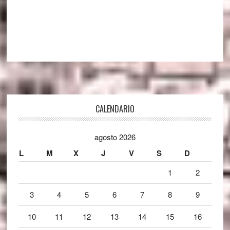
Footer
CALENDARIO
agosto 2026
L
M
X
J
V
S
D
1
2
3
4
5
6
7
8
9
10
11
12
13
14
15
16