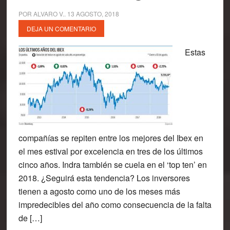
POR
ALVARO V.
.
13 AGOSTO, 2018
DEJA UN COMENTARIO
Estas
compañías se repiten entre los mejores del Ibex en
el mes estival por excelencia en tres de los últimos
cinco años. Indra también se cuela en el ‘top ten’ en
2018. ¿Seguirá esta tendencia? Los inversores
tienen a agosto como uno de los meses más
impredecibles del año como consecuencia de la falta
de […]