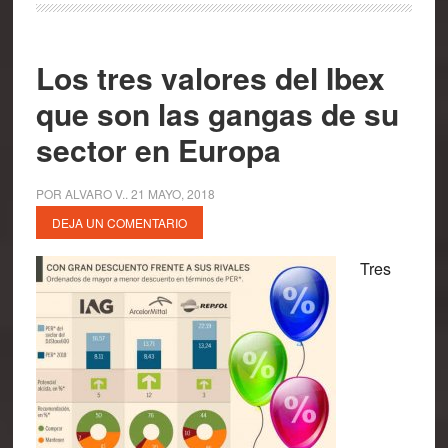
Los tres valores del Ibex
que son las gangas de su
sector en Europa
POR
ALVARO V.
.
21 MAYO, 2018
DEJA UN COMENTARIO
Tres