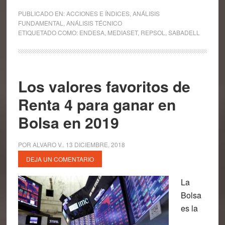
PUBLICADO EN:
ACCIONES E ÍNDICES
,
ANÁLISIS
FUNDAMENTAL
,
ANÁLISIS TÉCNICO
ETIQUETADO COMO:
ENDESA
,
MEDIASET
,
REPSOL
,
SABADELL
Los valores favoritos de
Renta 4 para ganar en
Bolsa en 2019
POR
ALVARO V.
.
13 DICIEMBRE, 2018
DEJA UN COMENTARIO
La
Bolsa
es la