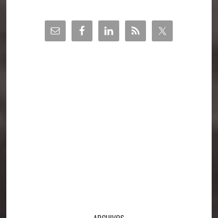
Barra
lateral
principal