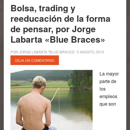
Bolsa, trading y
reeducación de la forma
de pensar, por Jorge
Labarta «Blue Braces»
POR
JORGE LABARTA "BLUE BRACES"
.
5 AGOSTO, 2015
DEJA UN COMENTARIO
La mayor
parte de
los
empleos
que son