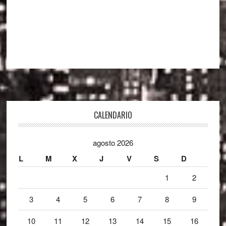
Footer
CALENDARIO
agosto 2026
L
M
X
J
V
S
D
1
2
3
4
5
6
7
8
9
10
11
12
13
14
15
16