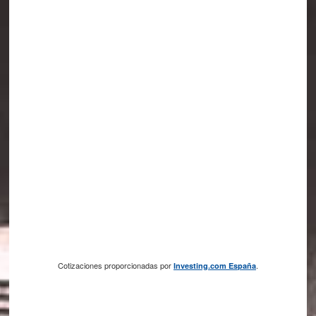
Cotizaciones proporcionadas por
.
Investing.com España