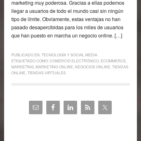
marketing muy poderosa. Gracias a ellas podemos
llegar a usuarios de todo el mundo casi sin ningún
tipo de límite. Obviamente, estas ventajas no han
pasado desapercibidas para los miles de usuarios
que han puesto en marcha un negocio online. […]
PUBLICADO EN:
TECNOLOGÍA Y SOCIAL MEDIA
ETIQUETADO COMO:
COMERCIO ELECTRÓNICO
,
ECOMMERCE
,
MARKETING
,
MARKETING ONLINE
,
NEGOCIOS ONLINE
,
TIENDAS
ONLINE
,
TIENDAS VIRTUALES
Barra
lateral
principal