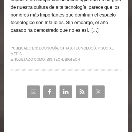
de nuestra cultura de alta tecnología, parece que los
nombres más importantes que dominan el espacio
tecnológico son infalibles. Sin embargo, el año
pasado ha demostrado que no es así. […]
PUBLICADO EN:
ECONOMÍA
,
OTRAS
,
TECNOLOGÍA Y SOCIAL
MEDIA
ETIQUETADO COMO:
BIG TECH
,
BIGTECH
Barra
lateral
principal