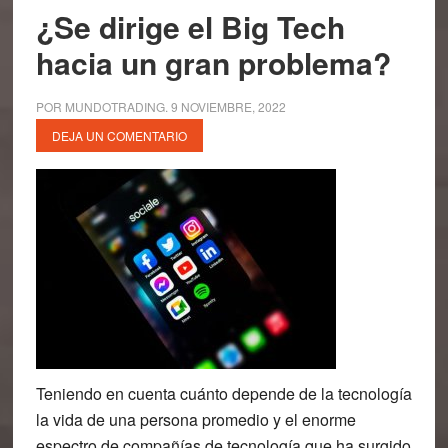
¿Se dirige el Big Tech
hacia un gran problema?
POR
MUNDOTRADING
.
9 NOVIEMBRE, 2022
DEJA UN COMENTARIO
Teniendo en cuenta cuánto depende de la tecnología
la vida de una persona promedio y el enorme
espectro de compañías de tecnología que ha surgido