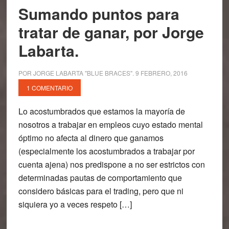
Sumando puntos para
tratar de ganar, por Jorge
Labarta.
POR
JORGE LABARTA "BLUE BRACES"
.
9 FEBRERO, 2016
1 COMENTARIO
Lo acostumbrados que estamos la mayoría de
nosotros a trabajar en empleos cuyo estado mental
óptimo no afecta al dinero que ganamos
(especialmente los acostumbrados a trabajar por
cuenta ajena) nos predispone a no ser estrictos con
determinadas pautas de comportamiento que
considero básicas para el trading, pero que ni
siquiera yo a veces respeto […]