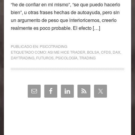
“he de confiar en mi mismo”, “se que puedo hacerlo
bien”, u otras frases hechas de autoayuda, pero sin
un argumento de peso que interioricemos, creerlo
realmente es poco probable. El efecto […]
PUBLICADO EN:
PSICOTRADING
ETIQUETADO COMO:
ASI ME HICE TRADER
,
BOLSA
,
CFDS
,
DAX
,
DAYTRADING
,
FUTUROS
,
PSICOLOGÍA
,
TRADING
Barra
lateral
principal