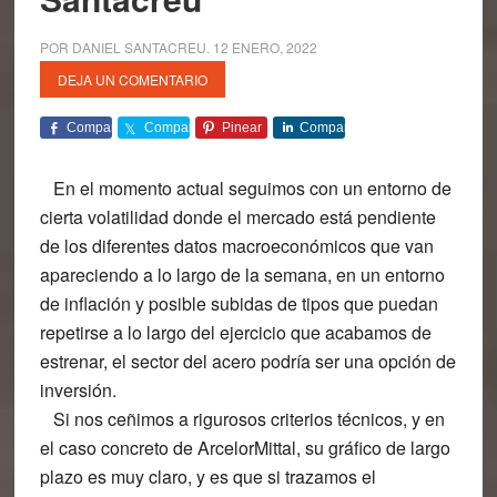
POR
DANIEL SANTACREU
.
12 ENERO, 2022
DEJA UN COMENTARIO
Comparte
Comparte
Pinear
Comparte
En el momento actual seguimos con un entorno de
cierta volatilidad donde el mercado está pendiente
de los diferentes datos macroeconómicos que van
apareciendo a lo largo de la semana, en un entorno
de inflación y posible subidas de tipos que puedan
repetirse a lo largo del ejercicio que acabamos de
estrenar, el sector del acero podría ser una opción de
inversión.
Si nos ceñimos a rigurosos criterios técnicos, y en
el caso concreto de
ArcelorMittal
, su gráfico de largo
plazo es muy claro, y es que si trazamos el