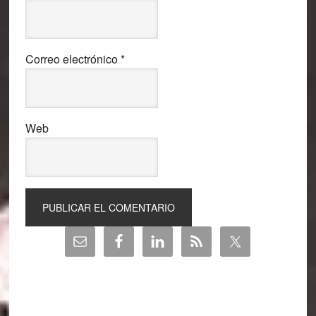
Correo electrónico
*
Web
Barra
lateral
principal