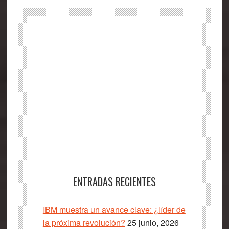
ENTRADAS RECIENTES
IBM muestra un avance clave: ¿líder de
la próxima revolución?
25 junio, 2026