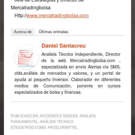
Mercatradingbolsa
Http://
www.mercatradingbolsa.com
Acerca de
Últimas entradas
Daniel Santacreu
Analista Técnico Independiente, Director
de la web Mercatradingbolsa.com ,
especializada en envío Alertas vía SMS,
cfds,análisis de mercados y valores, y un portal de
ayuda al pequeño Inversor. Claborador en diferentes
medios de Comunicación, ponente en cursos
especializados de bolsa y finanzas.
PUBLICADO EN:
ACCIONES E ÍNDICES
,
ANÁLISIS
FUNDAMENTAL
,
ANÁLISIS TÉCNICO
ETIQUETADO COMO:
ARCELORMITTAL